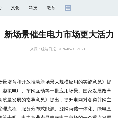
论
文化
科技
教育
新场景催生电力市场更大活力
来源：
经济日报
2026-05-31 21:21
景培育和开放推动新场景大规模应用的实施意见》提
、虚拟电厂、车网互动等一批应用场景。国家发展改革
高质量发展的指导意见》提出，提升电网对各类并网主
管理流程，服务分布式能源、源网荷储一体化、绿电直
政策表明，电力新业态是未来电力市场的一个重点发展