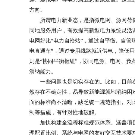
方向。
所谓电力新业态，是指微电网、源网荷储
同地服务用户，有效提高新型电力系统灵活
电网好比“电力自给站”，通过自平衡、自管
电直通车”，通过专用线路就近供电，降低
则是“协同平衡枢纽”，协同电源、电网、
消纳能力。
一些问题也是切实存在的。比如，目前在
然存在不确定性，易导致新能源就地消纳困
面的标准尚不清晰，缺乏统一规范指引。对
制等措施，有针对性地破解。
加快构建全流程标准规范体系。涵盖项目
理配置比例、系统与电网的友好交互技术要