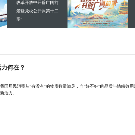
改革开放中开辟广阔前
景暨党校公开课第十二
季”
活力何在？
我国居民消费从“有没有”的物质数量满足，向“好不好”的品质与情绪效用
新活力。