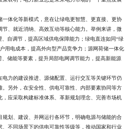
一体化等新模式，意在让绿电更智慧、更直接、更协
调节、就近消纳、高效互动等核心能力。举例来讲，微
理、自调节，提高区域供电保障能力；绿电直连如同“绿
用户用电成本，提高外向型产品竞争力；源网荷储一体化
负荷、储能等要素，提升局部电网调节能力，提高新能源
电力的建设推进、源储配置、运行交互等关键环节仍
难。另外，在安全性、供电可靠性、内部要素协同等方
此，应采取构建标准体系、革新规划理念、完善市场机
规划、建设、并网运行各环节，明确电源与储能的合
求、不同场景下的供电可靠性等级等，推动国家和行业