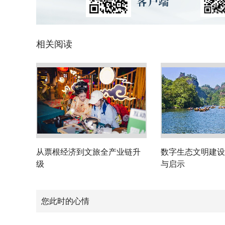
相关阅读
从票根经济到文旅全产业链升
数字生态文明建设
级
与启示
您此时的心情