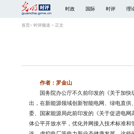
时政
国际
时评
理
首页
>
时评频道
>
正文
作者：罗金山
国务院办公厅不久前印发的《关于加快场
出，在新能源领域创新智能电网、绿电直供
委、国家能源局此前印发的《关于促进电网
体公平开放水平，优化并网接入技术标准和
连、虚拟电厂等电力新业态健康发展。这些