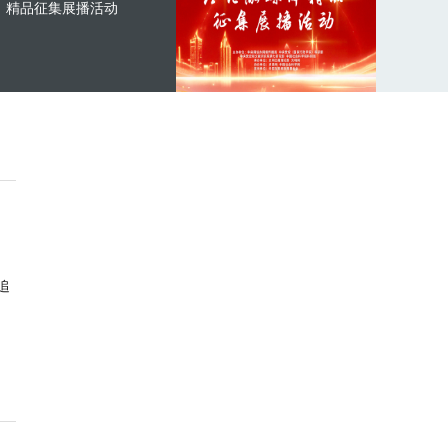
精品征集展播活动
追