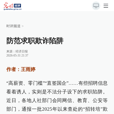
时评频道
>
防范求职欺诈陷阱
来源：
经济日报
2026-05-31 21:37
作者：王雨婷
“高薪资、零门槛”“直签国企”……有些招聘信息
看着诱人，实则是不法分子设下的求职陷阱。
近日，各地人社部门会同网信、教育、公安等
部门，通报一批2025年以来查处的“招转培”欺