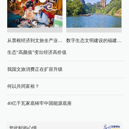
从票根经济到文旅全产业链升级
数字生态文明建设的福建路径与启示
生态“高颜值”变出经济高价值
我国文旅消费正在扩容升级
何以共同富裕？
40亿千瓦家底铸牢中国能源底座
您此时的心情