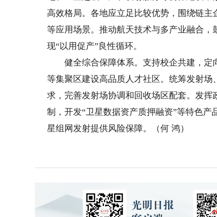
高效格局。各地应立足比较优势，围绕链主
等应用场景。推动航天技术与多产业融合，鼓
现“以用促产”良性循环。
健全综合保障体系。支持校企共建，定向
等集聚区建设高品质人才社区。统筹发射场
求，完善发射场协调和回收场区配套。发挥
制，开发“卫星数据资产质押融资”等特色
星组网发射提供风险保障。（何 鸿）