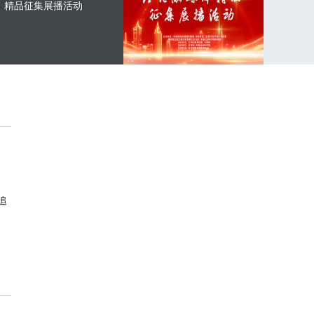
精品征集展播活动
追