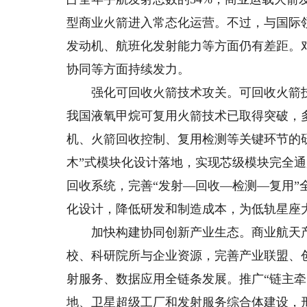
型商业火箭进入常态化运营。不过，与国际
发动机、航班化发射能力等方面仍有差距。
协同等方面持续发力。
强化可回收火箭技术攻关。可回收火箭技
我国液氧甲烷可复用火箭技术已取得突破，
机、火箭回收控制、复用检测等关键环节的
木”式模块化设计落地，实现芯级模块完全
回收系统，完善“发射—回收—检测—复用
化设计，降低研发和制造成本，为低轨星座
加快构建协同创新产业生态。商业航天产
校、科研院所与企业资源，完善产业联盟、
射服务、数据应用全链条发展。推广“链主牵
地、卫星超级工厂和发射服务综合体建设，