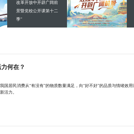
改革开放中开辟广阔前
景暨党校公开课第十二
季”
活力何在？
我国居民消费从“有没有”的物质数量满足，向“好不好”的品质与情绪效用
新活力。