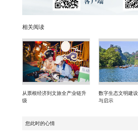
相关阅读
从票根经济到文旅全产业链升
数字生态文明建设
级
与启示
您此时的心情