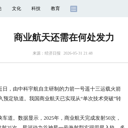
论
文化
科技
教育
商业航天还需在何处发力
来源：
经济日报
2026-05-31 21:48
日，由中科宇航自主研制的力箭一号遥十三运载火箭
准送入预定轨道。我国商业航天已实现从“单次技术突破”转
道。数据显示，2025年，商业航天完成发射50次，
发射25次。星河动力谷神星一号海射型实现四星入轨，多