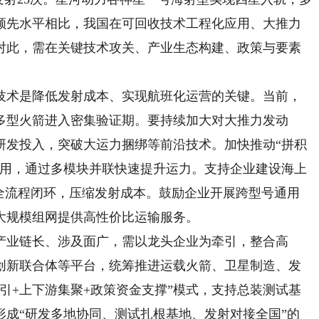
领先水平相比，我国在可回收技术工程化应用、大推力
对此，需在关键技术攻关、产业生态构建、政策与要素
术是降低发射成本、实现航班化运营的关键。当前，
多型火箭进入密集验证期。要持续加大对大推力发动
研发投入，突破大运力捆绑等前沿技术。加快推动“拼积
通用，通过多模块并联快速提升运力。支持企业建设海上
”全流程闭环，压缩发射成本。鼓励企业开展跨型号通用
大规模组网提供高性价比运输服务。
业链长、涉及面广，需以龙头企业为牵引，整合高
创新联合体等平台，统筹推进运载火箭、卫星制造、发
引+上下游集聚+政策资金支撑”模式，支持总装测试基
形成“研发多地协同、测试扎根基地、发射对接全国”的