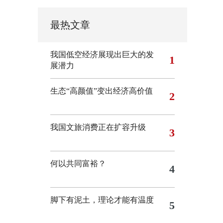
最热文章
我国低空经济展现出巨大的发
1
展潜力
生态“高颜值”变出经济高价值
2
我国文旅消费正在扩容升级
3
何以共同富裕？
4
脚下有泥土，理论才能有温度
5