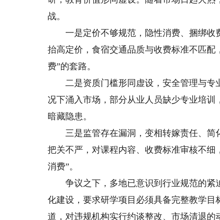
战。
一是定价不够规范，隐性消费、捆绑收费
抬高定价，食宿交通品质与收费标准不匹配
费”的套路。
二是资质门槛形同虚设，安全管理与专业
况下涌入市场，部分从业人员缺少专业培训
暗藏隐患。
三是监管存在漏洞，变相转嫁责任、简化
把关不严，对课程内容、收费标准审核不细
消费”。
争议之下，多地已意识到行业规范的紧迫
化建设，要求研学项目必须具备完整教学目
道，对违规机构实行约谈整改、市场清退的