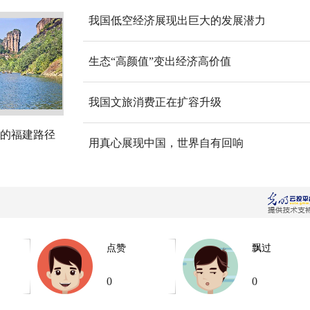
我国低空经济展现出巨大的发展潜力
生态“高颜值”变出经济高价值
我国文旅消费正在扩容升级
的福建路径
用真心展现中国，世界自有回响
点赞
飘过
0
0