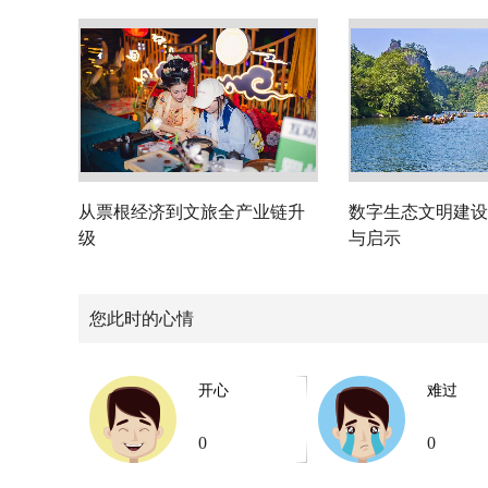
从票根经济到文旅全产业链升
数字生态文明建设
级
与启示
您此时的心情
开心
难过
0
0