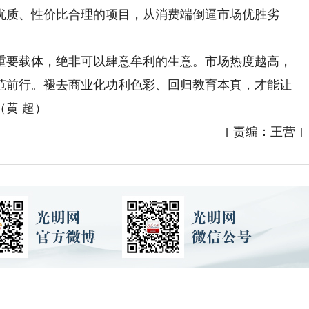
优质、性价比合理的项目，从消费端倒逼市场优胜劣
要载体，绝非可以肆意牟利的生意。市场热度越高，
范前行。褪去商业化功利色彩、回归教育本真，才能让
黄 超）
[
责编：王营
]