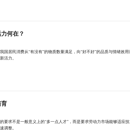
活力何在？
我国居民消费从“有没有”的物质数量满足，向“好不好”的品质与情绪效用
新活力。
培育
的要求不是一般意义上的“多一点人才”，而是要求劳动力市场能够适应技
速调整。