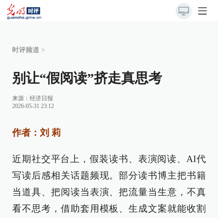
时评频道
>
别让“假阅读”挤走真思考
来源：
经济日报
2026-05-31 23:12
作者：刘 莉
近期社交平台上，假装读书、表演阅读、AI代
写读后感相关话题频现。部分读书博主把书籍
当道具、把阅读当表演、把流量当生意，不真
看不思考，借助套用模板、生成文案就能收割