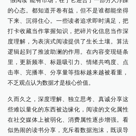
“假阅读”能有市场，在于它迎合了一部分人浮躁
的心态。都知道开卷有益，但不是谁都能坐得
下来、沉得住心。一些读者追求即时满足，把
打卡收藏当作掌握知识，把碎片化信息当作深
度理解，为表演式阅读提供了生长土壤。算法
逻辑起到了推波助澜的作用。在内容变现链条
里，更新频率、标题吸引力、情绪共鸣度、点
击率、完播率、分享量等指标越来越被看重，
不乏观点认为数据才是核心价值。
久而久之，深度理解、独立思考、真诚分享这
些难以量化的东西被边缘化，阅读的文化属性
在社交媒体上被弱化、消费属性逐步增强。看
似热闹的读书分享，充斥着数据泡沫，既误导