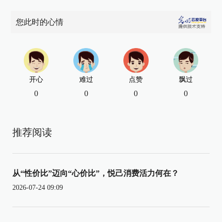
您此时的心情
开心
难过
点赞
飘过
0
0
0
0
推荐阅读
从“性价比”迈向“心价比”，悦己消费活力何在？
2026-07-24 09:09