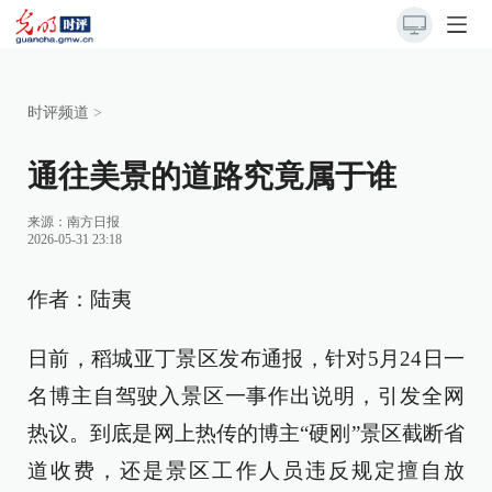
时评频道
>
通往美景的道路究竟属于谁
来源：
南方日报
2026-05-31 23:18
作者：陆夷
日前，稻城亚丁景区发布通报，针对5月24日一
名博主自驾驶入景区一事作出说明，引发全网
热议。到底是网上热传的博主“硬刚”景区截断省
道收费，还是景区工作人员违反规定擅自放