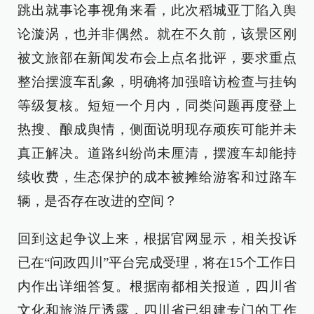
跳出就事论事视角来看，此次稻城亚丁陷入舆
论漩涡，也并非偶然。就在不久前，该景区刚
被文旅部在新闻发布会上点名批评，要求重点
整治摆渡车乱象，明确将加强暗访检查与挂钩
等级复核。短短一个月内，同类问题再度登上
热搜、酿成舆情，侧面说明现存顽疾可能并未
真正解决。道路纠纷尚未厘清，摆渡车却能持
续收费，生态保护的成本被摊给游客和过路车
辆，是否存在改进的空间？
回到这起争议上来，根据官网显示，相关投诉
已在“问政四川”平台完成受理，将在15个工作日
内作出详细答复。根据南都相关报道，四川省
文化和旅游厅透露，四川省已组建专门的工作