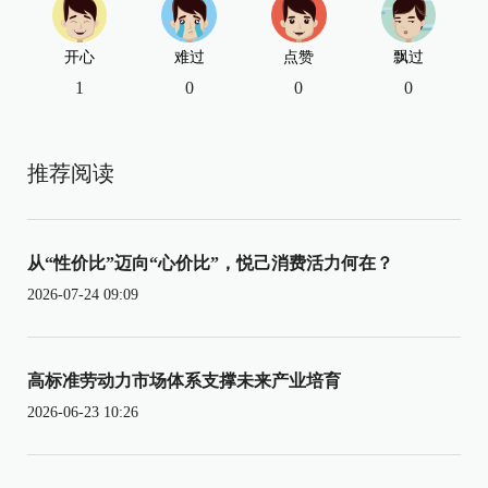
开心
难过
点赞
飘过
1
0
0
0
推荐阅读
从“性价比”迈向“心价比”，悦己消费活力何在？
2026-07-24 09:09
高标准劳动力市场体系支撑未来产业培育
2026-06-23 10:26