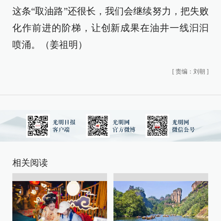
这条“取油路”还很长，我们会继续努力，把失败
化作前进的阶梯，让创新成果在油井一线汩汩
喷涌。（姜祖明）
[
责编：刘朝
]
相关阅读