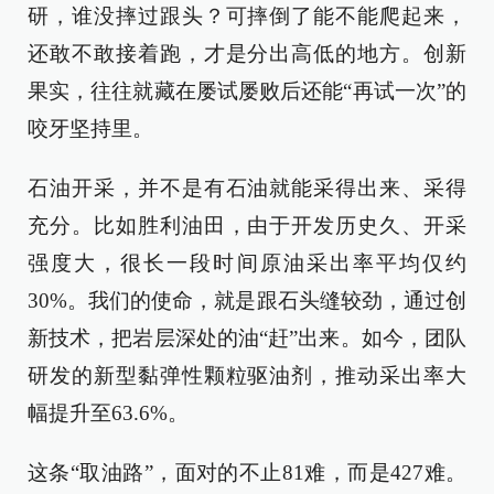
研，谁没摔过跟头？可摔倒了能不能爬起来，
还敢不敢接着跑，才是分出高低的地方。创新
果实，往往就藏在屡试屡败后还能“再试一次”的
咬牙坚持里。
石油开采，并不是有石油就能采得出来、采得
充分。比如胜利油田，由于开发历史久、开采
强度大，很长一段时间原油采出率平均仅约
30%。我们的使命，就是跟石头缝较劲，通过创
新技术，把岩层深处的油“赶”出来。如今，团队
研发的新型黏弹性颗粒驱油剂，推动采出率大
幅提升至63.6%。
这条“取油路”，面对的不止81难，而是427难。