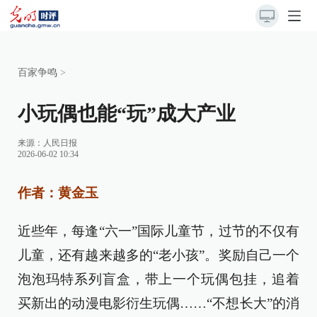
百家争鸣
>
小玩偶也能“玩”成大产业
来源：
人民日报
2026-06-02 10:34
作者：黄金玉
近些年，每逢“六一”国际儿童节，过节的不仅有
儿童，还有越来越多的“老小孩”。奖励自己一个
泡泡玛特系列盲盒，带上一个玩偶包挂，追着
买新出的动漫电影衍生玩偶……“不想长大”的消