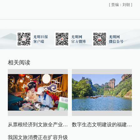
[
责编：刘朝
]
相关阅读
从票根经济到文旅全产业链升级
数字生态文明建设的福建路径与启示
我国文旅消费正在扩容升级