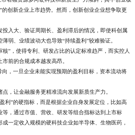
先”的创新企业上市趋势。然而，创新创业企业想争取更
投入大、验证周期长、盈利滞后的情况，即使科创属
薄弱、业绩波动大也导致“持续盈利”较难验证。
核”，使得专利、研发占比的认定标准趋严，而实控人
上市前的合规成本越发高昂。
向，一旦企业未能实现预期的盈利目标，资本流动将
。
点，让金融服务更精准流向发展新质生产力。
利”的硬指标，而是根据企业自身发展定位，比如高
业等，通过市值、营收、研发等组合指标达到上市标
形成一定收入规模的硬科技企业如半导体、生物医药，