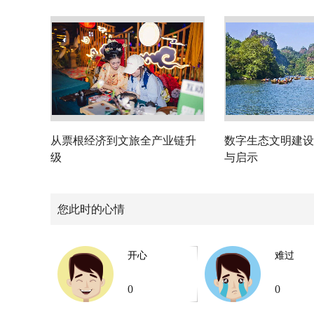
从票根经济到文旅全产业链升
数字生态文明建设
级
与启示
您此时的心情
开心
难过
0
0