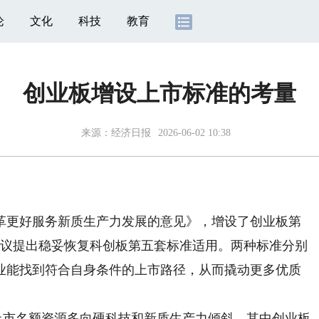
论
文化
科技
教育
创业板增设上市标准的考量
来源：
经济日报
2026-06-02 10:38
更好服务新质生产力发展的意见》，增设了创业板第
会议提出稳妥恢复科创板第五套标准适用。两种标准分别
业能找到符合自身条件的上市路径，从而撬动更多优质
市名额资源多向硬科技和新质生产力倾斜，其中创业板