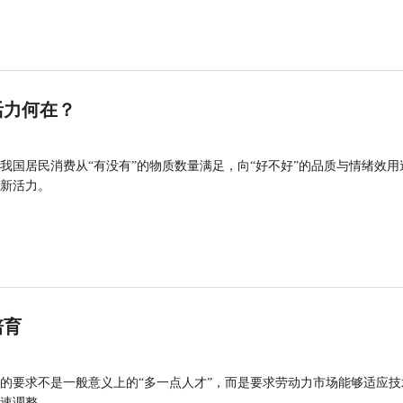
活力何在？
我国居民消费从“有没有”的物质数量满足，向“好不好”的品质与情绪效用
新活力。
培育
的要求不是一般意义上的“多一点人才”，而是要求劳动力市场能够适应技
速调整。