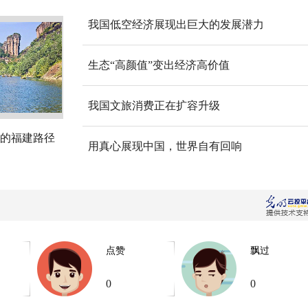
我国低空经济展现出巨大的发展潜力
生态“高颜值”变出经济高价值
我国文旅消费正在扩容升级
的福建路径
用真心展现中国，世界自有回响
点赞
飘过
0
0