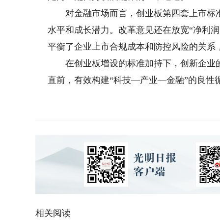
对金融市场而言，创业板第四套上市标准
水平和成长潜力。改革意见还在放宽“净利
平衡了企业上市合规成本和防控风险的关系
在创业板增设的标准加持下，创新企业的
直前，有效构建“科技—产业—金融”的良性
相关阅读