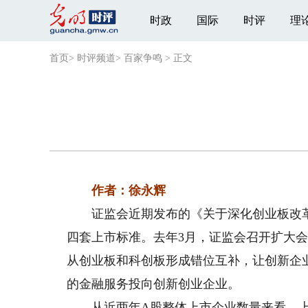
时政
国际
时评
理
首页
>
时评频道
>
百家争鸣
>
正文
作者：徐永辉
证监会近期发布的《关于深化创业板改革
四套上市标准。去年3月，证监会召开扩大
从创业板和科创板形成错位互补，让创新企
的金融服务投向创新创业企业。
从近两年A股整体上市企业数量来看，上