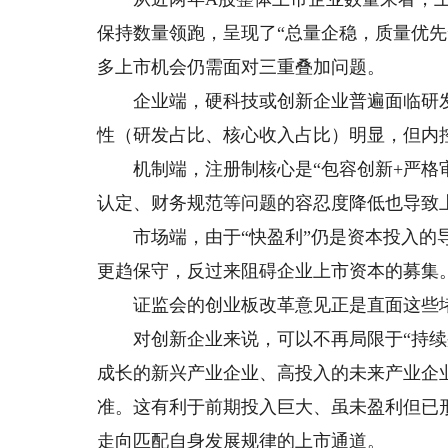
保持数量领跑，呈现了“总量企稳，质量优
多上市机会仍需面对三重叠加问题。
企业端，硬科技或创新企业普遍面临研发
性（研发占比、核心收入占比）明显，但内控
机制端，注册制核心是“包容创新+严格审
认定、财务规范等问题的容忍度降低也导致
市场端，由于“快盈利”仍是资本投入的导
更趋保守，反过来阻碍企业上市资本的募集
证监会的创业板改革意见正是直面这些堵
对创新企业来说，可以不再局限于“持续盈
成长的新兴产业企业、高投入的未来产业企
准。这有利于前期投入巨大、虽未盈利但已
走向匹配自身发展规律的上市通道。