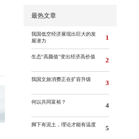
最热文章
我国低空经济展现出巨大的发
1
展潜力
生态“高颜值”变出经济高价值
2
我国文旅消费正在扩容升级
3
何以共同富裕？
4
脚下有泥土，理论才能有温度
5