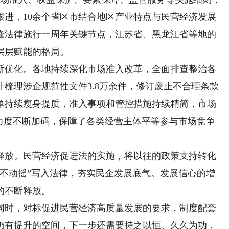
跟进，10余个省区市结合地区产业特点与民营经济发展
逢法律施行一周年关键节点，江苏省、黑龙江省等地的
层层赋能的格局。
优化。各地持续深化市场准入改革，全面排查整治各
计梳理涉企规范性文件3.8万余件，修订废止不合理条款
清单持续瘦身提质，准入事项和管控措施持续精简，市场
地力度不断加码，保障了各类经营主体平等参与市场竞争
放。民营经济促进法的实施，将以往的政策支持转化
毫不动摇”写入法律，夯实民企发展底气。发展信心的增
的不断释放。
时，对标促进民营经济高质量发展的要求，制度配套
仍有提升的空间，下一步还需要持之以恒、久久为功，