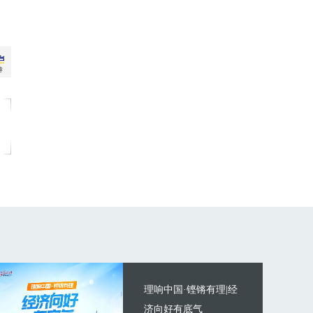
理响中国·铿锵有理|经
济向好有底气