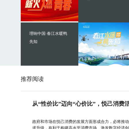
理响中国·春江水暖鸭
先知
推荐阅读
从“性价比”迈向“心价比”，悦己消费
政府和市场在悦己消费的发展方面形成合力，必将推动
求升级，有利于构建高水平消费市场、激发数字经济创