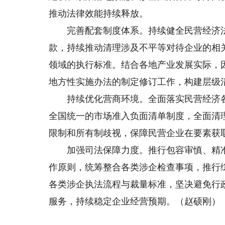
推动法律效能持续释放。
完善配套制度体系。持续健全民营经济法
款，持续推动清理涉及不平等对待企业的相
领域的执行标准。结合各地产业发展实际，
地方性实施办法的制定修订工作，构建层级
持续优化营商环境。全面落实民营经济各
全国统一的市场准入负面清单制度，全面清
限制和所有制歧视，保障民营企业在要素获
加强司法保障力度。推行包容审慎、精准高
作原则，统筹整合各类涉企检查事项，推行
各类涉企执法流程与裁量标准，坚决避免行
服务，持续稳定企业经营预期。（赵硕刚）