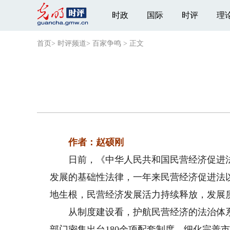
时政
国际
时评
理
首页
>
时评频道
>
百家争鸣
>
正文
作者：赵硕刚
日前，《中华人民共和国民营经济促进法
发展的基础性法律，一年来民营经济促进法
地生根，民营经济发展活力持续释放，发展
从制度建设看，护航民营经济的法治体系
部门密集出台180余项配套制度，细化完善