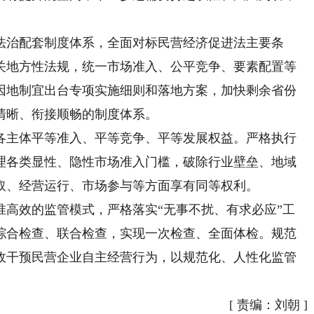
治配套制度体系，全面对标民营经济促进法主要条
关地方性法规，统一市场准入、公平竞争、要素配置等
因地制宜出台专项实施细则和落地方案，加快剩余省份
清晰、衔接顺畅的制度体系。
主体平等准入、平等竞争、平等发展权益。严格执行
理各类显性、隐性市场准入门槛，破除行业壁垒、地域
取、经营运行、市场参与等方面享有同等权利。
效的监管模式，严格落实“无事不扰、有求必应”工
综合检查、联合检查，实现一次检查、全面体检。规范
政干预民营企业自主经营行为，以规范化、人性化监管
[
责编：刘朝
]