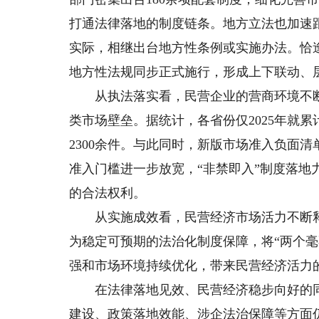
打通法律落地的制度链条。地方立法也加速
实际，相继出台地方性条例或实施办法。恰
地方性法规同步正式施行，形成上下联动、
从执法落实看，民营企业的营商环境不断
类市场壁垒。据统计，各省份仅2025年就累
2300余件。与此同时，新版市场准入负面
准入门槛进一步放宽，“非禁即入”制度落
的合法权利。
从实施成效看，民营经济市场活力不断释
为稳定可预期的法治化制度保障，将“两个
强和市场环境持续优化，带来民营经济活力
在法律落地见效、民营经济稳步向好的同
建设、政策落地效能、涉企法治保障等方面