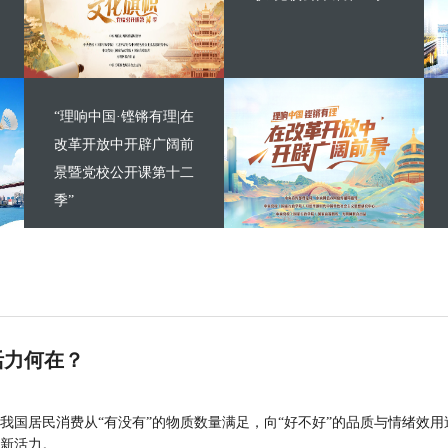
“理响中国·铿锵有理|在
改革开放中开辟广阔前
景暨党校公开课第十二
季”
活力何在？
我国居民消费从“有没有”的物质数量满足，向“好不好”的品质与情绪效用
新活力。