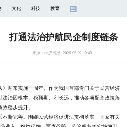
论
文化
科技
教育
打通法治护航民企制度链条
来源：
经济日报
2026-06-02 10:40
》迎来实施一周年。作为我国首部专门关于民营经济
以法治固根本、稳预期、利长远，推动各项配套政策落
质效稳步提升。
不断完善。围绕民营经济促进法贯彻落实，国家有关
市场准入、权益保护、要素保障、监管服务等实施细则，