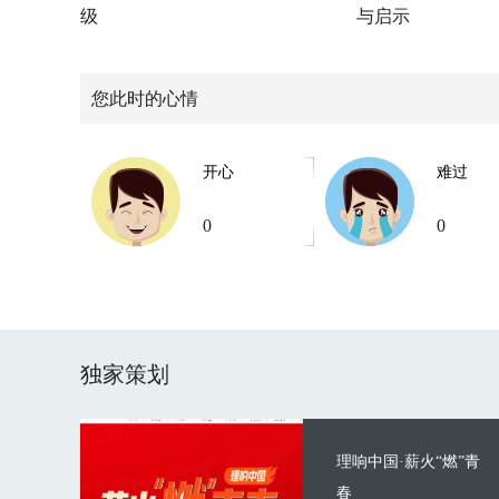
级
与启示
您此时的心情
开心
难过
0
0
独家策划
理响中国·薪火“燃”青
春