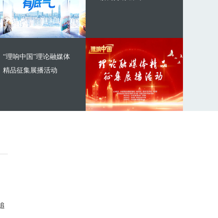
“理响中国”理论融媒体
精品征集展播活动
追