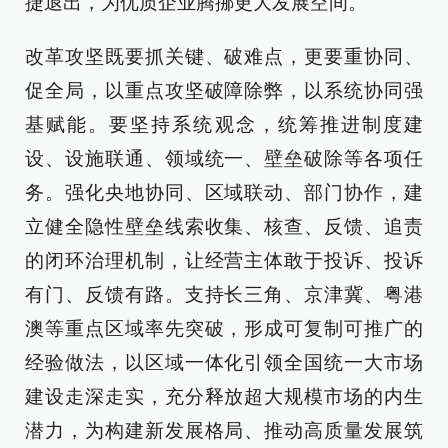
捷退出，为优质企业腾挪更大发展空间。
改革攻坚既要抓关键、破难点，更要重协同、
促全局，以重点攻坚破障除弊，以系统协同强
基赋能。要坚持系统观念，统筹推进制度建
设、设施联通、领域统一、壁垒破除等各项任
务。强化央地协同、区域联动、部门协作，建
立健全隐性壁垒线索收集、核查、反馈、追责
的闭环治理机制，让经营主体敢于投诉、投诉
有门、反馈有路。支持长三角、京津冀、粤港
澳等重点区域率先突破，形成可复制可推广的
经验做法，以区域一体化引领全国统一大市场
建设走深走实，充分释放超大规模市场的内生
潜力，为构建新发展格局、推动高质量发展筑