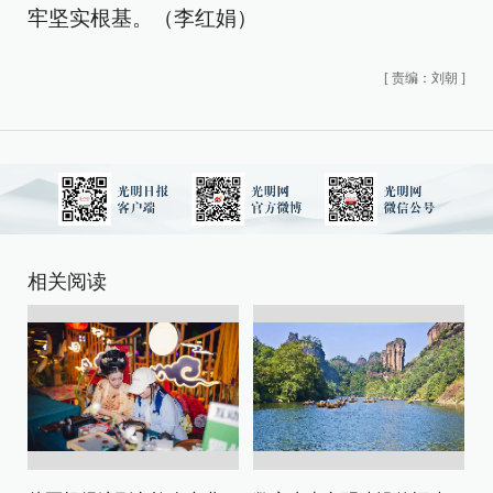
牢坚实根基。（李红娟）
[
责编：刘朝
]
相关阅读