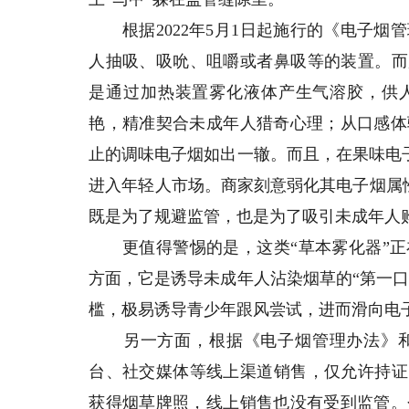
根据2022年5月1日起施行的《电子烟
人抽吸、吸吮、咀嚼或者鼻吸等的装置。而
是通过加热装置雾化液体产生气溶胶，供人
艳，精准契合未成年人猎奇心理；从口感体
止的调味电子烟如出一辙。而且，在果味电子
进入年轻人市场。商家刻意弱化其电子烟属性
既是为了规避监管，也是为了吸引未成年人
更值得警惕的是，这类“草本雾化器”正
方面，它是诱导未成年人沾染烟草的“第一口
槛，极易诱导青少年跟风尝试，进而滑向电
另一方面，根据《电子烟管理办法》和
台、社交媒体等线上渠道销售，仅允许持证
获得烟草牌照，线上销售也没有受到监管。