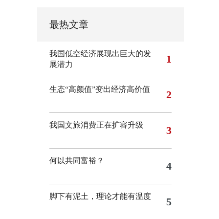
最热文章
我国低空经济展现出巨大的发
1
展潜力
生态“高颜值”变出经济高价值
2
我国文旅消费正在扩容升级
3
何以共同富裕？
4
脚下有泥土，理论才能有温度
5