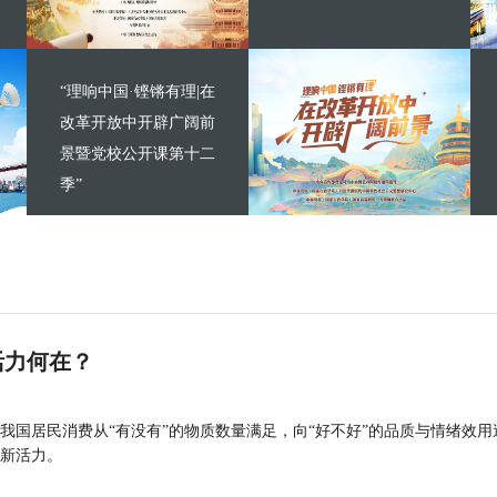
“理响中国·铿锵有理|在
改革开放中开辟广阔前
景暨党校公开课第十二
季”
活力何在？
我国居民消费从“有没有”的物质数量满足，向“好不好”的品质与情绪效用
新活力。