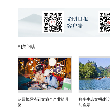
相关阅读
从票根经济到文旅全产业链升
数字生态文明建设
级
与启示