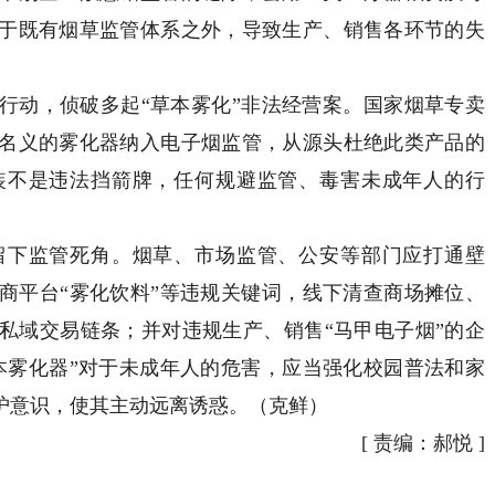
于既有烟草监管体系之外，导致生产、销售各环节的失
行动，侦破多起“草本雾化”非法经营案。国家烟草专卖
名义的雾化器纳入电子烟监管，从源头杜绝此类产品的
装不是违法挡箭牌，任何规避监管、毒害未成年人的行
下监管死角。烟草、市场监管、公安等部门应打通壁
商平台“雾化饮料”等违规关键词，线下清查商场摊位、
私域交易链条；并对违规生产、销售“马甲电子烟”的企
本雾化器”对于未成年人的危害，应当强化校园普法和家
护意识，使其主动远离诱惑。（克鲜）
[
责编：郝悦
]