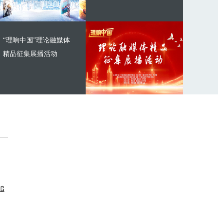
“理响中国”理论融媒体
精品征集展播活动
追