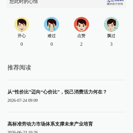
您此时的心情
开心
难过
点赞
飘过
0
0
2
3
推荐阅读
从“性价比”迈向“心价比”，悦己消费活力何在？
2026-07-24 09:09
高标准劳动力市场体系支撑未来产业培育
2026-06-23 10:26