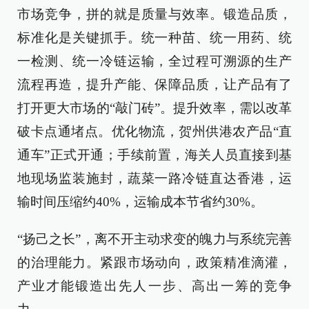
市场竞争，拼的就是质量与效率。锻造品质，
标准化是关键抓手。统一种苗、统一用药、统
一检测、统一冷链运输，全过程可溯源的生产
流程再造，提升产能、保障品质，让产品有了
打开更大市场的“敲门砖”。提升效率，需以改革
破卡点通堵点。优化物流，贺州供港农产品“直
通车”正式开通；手续前置，海关人员直接到基
地现场监装施封，蔬菜一路冷链直达香港，运
输时间压缩约40%，运输成本节省约30%。
“扬己之长”，离不开主动求变的魄力与系统完善
的治理能力。紧跟市场动向，政策精准滴灌，
产业才能锻造出先人一步、高出一筹的竞争