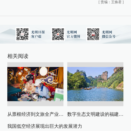
[
责编：王焕君
]
相关阅读
从票根经济到文旅全产业链升级
数字生态文明建设的福建路径与启示
我国低空经济展现出巨大的发展潜力