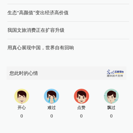
生态“高颜值”变出经济高价值
我国文旅消费正在扩容升级
用真心展现中国，世界自有回响
您此时的心情
开心
难过
点赞
飘过
0
0
0
0