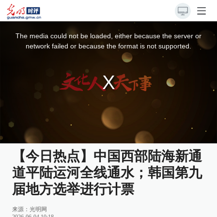
This
is
a
The media could not be loaded, either because the server or
modal
window.
network failed or because the format is not supported.
【今日热点】中国西部陆海新通
道平陆运河全线通水；韩国第九
届地方选举进行计票
来源：光明网