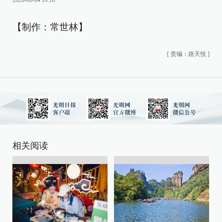
2026-06-04 10:18
【制作：常世林】
[
责编：路天悦
]
相关阅读