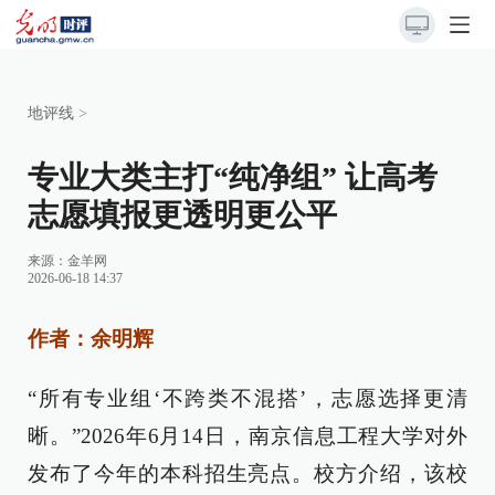
地评线
>
专业大类主打“纯净组” 让高考
志愿填报更透明更公平
来源：
金羊网
2026-06-18 14:37
作者：余明辉
“所有专业组‘不跨类不混搭’，志愿选择更清
晰。”2026年6月14日，南京信息工程大学对外
发布了今年的本科招生亮点。校方介绍，该校