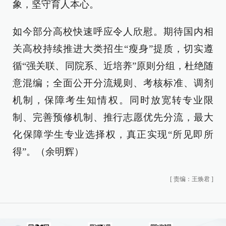
象，坚守育人本心。
如今部分高校快速呼应令人欣慰。期待国内相
关高校持续推进大类招生“瘦身”提质，切实遵
循“强关联、同院系、近培养”原则分组，杜绝随
意混编；全面公开分流规则、考核标准、调剂
机制，保障考生知情权。同时放宽转专业限
制、完善预修机制、推行志愿优先分流，最大
化保障学生专业选择权，真正实现“所见即所
得”。（余明辉）
[
责编：王焕君
]