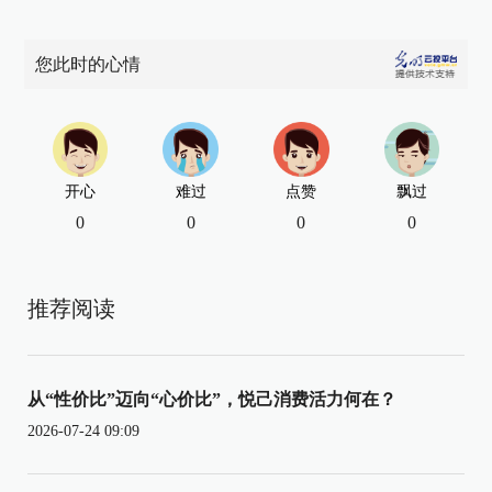
您此时的心情
开心
难过
点赞
飘过
0
0
0
0
推荐阅读
从“性价比”迈向“心价比”，悦己消费活力何在？
2026-07-24 09:09