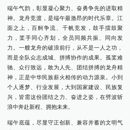
端午气韵，彰显凝心聚力、奋勇争先的进取精
神。龙舟竞渡，是端午最激昂的时代乐章。江
面之上，百舸争流、千帆竞发，鼓手擂鼓聚
力，桨手同心齐划，全员同频共振、同向发
力。一艘龙舟的破浪前行，从不是一人之功，
而是全队众志成城、拼搏协作的成果。孤桨难
驰、众行致远，敢为人先、团结拼搏的龙舟精
神，正是中华民族薪火相传的动力源泉。小到
个人逐梦、行业发展，大到国家建设、民族复
兴，皆需这份团结之力、奋进之姿，在劈波斩
浪中奔赴新程、拥抱未来。
端午底蕴，尽显守正创新、兼容并蓄的文明气