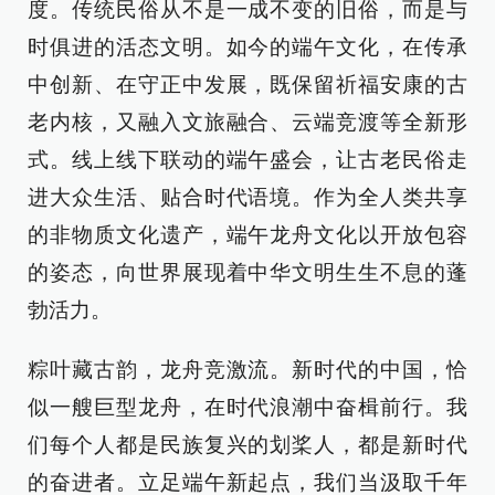
度。传统民俗从不是一成不变的旧俗，而是与
时俱进的活态文明。如今的端午文化，在传承
中创新、在守正中发展，既保留祈福安康的古
老内核，又融入文旅融合、云端竞渡等全新形
式。线上线下联动的端午盛会，让古老民俗走
进大众生活、贴合时代语境。作为全人类共享
的非物质文化遗产，端午龙舟文化以开放包容
的姿态，向世界展现着中华文明生生不息的蓬
勃活力。
粽叶藏古韵，龙舟竞激流。新时代的中国，恰
似一艘巨型龙舟，在时代浪潮中奋楫前行。我
们每个人都是民族复兴的划桨人，都是新时代
的奋进者。立足端午新起点，我们当汲取千年