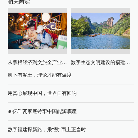
相关阅读
从票根经济到文旅全产业链升级
数字生态文明建设的福建路径与启示
脚下有泥土，理论才能有温度
用真心展现中国，世界自有回响
40亿千瓦家底铸牢中国能源底座
数字福建探新路，乘“数”而上正当时