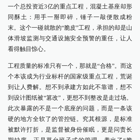
一个总投资近3亿的重点工程，混凝土基座却形
同酥土：用手一掰即碎，锤子一敲便散成粉
末。这个一碰就散的“脆皮”工程，承担的却是山
体滑坡监测与交通设施安全预警的重任，让人
看得触目惊心。
工程质量的标准只有一个，那就是“合格”。而这
个本该成为行业标杆的国家级重点工程，荒诞
到让人费解。想不到承建方如此不靠谱，想不
到设计图纸被“篡改”，更想不到整改是走过场。
此次暴露的不是一个底座的问题，而是一条该
硬的地方全软了的管控链。究其根源，是标准
被默许打折，是监督被身份催眠，更是问责长