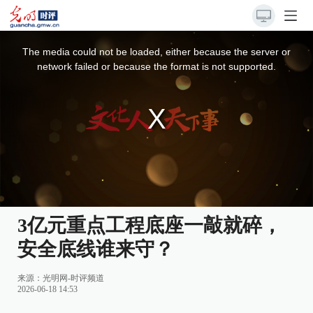
This
is
a
The media could not be loaded, either because the server or
modal
window.
network failed or because the format is not supported.
3亿元重点工程底座一敲就碎，
安全底线谁来守？
来源：
光明网-时评频道
2026-06-18 14:53