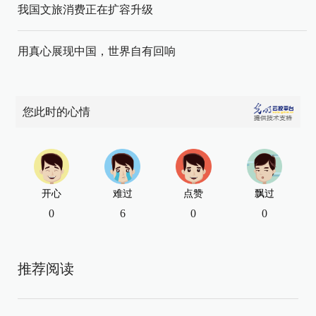
我国文旅消费正在扩容升级
用真心展现中国，世界自有回响
您此时的心情
开心
难过
点赞
飘过
0
6
0
0
推荐阅读