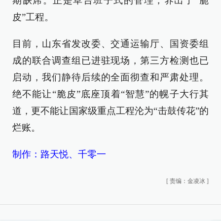
期缺席。正是草台班子式的管理，养出了“脆
皮”工程。
目前，山东省发改委、交通运输厅、国资委组
成的联合调查组已进驻现场，第三方检测也已
启动，我们静待后续的全面彻查和严肃处理。
绝不能让“脆皮”底座顶着“智慧”的幌子大行其
道，更不能让国家级重点工程沦为“击鼓传花”的
烂账。
制作：路天悦、千零一
[
责编：金凌冰
]