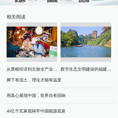
相关阅读
从票根经济到文旅全产业链升级
数字生态文明建设的福建路径与启示
脚下有泥土，理论才能有温度
用真心展现中国，世界自有回响
40亿千瓦家底铸牢中国能源底座