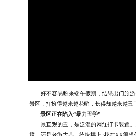
好不容易盼来端午假期，结果出门旅游一
景区，打扮得越来越花哨，长得却越来越丑
景区正在陷入“暴力丑学”
最直观的丑，是泛滥的网红打卡装置。只
境，还是老街古巷，统统摆上“我在XX很