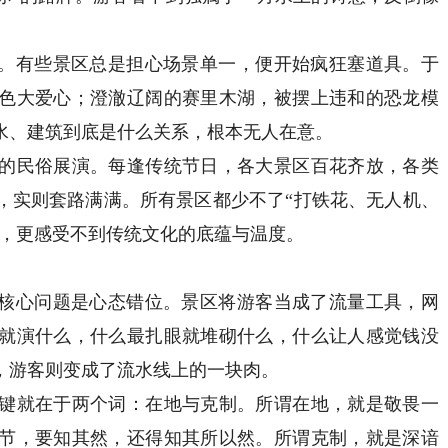
。有些景区总是担心场景单一，便开始疯狂塞道具。于
色大爱心；澄澈辽阔的赛里木湖，被摆上违和的恐龙模
水、建筑到底是什么关系，根本无人在意。
民俗展演。每逢传统节日，各大景区百花齐放，各类
，实则套路满满。所有景区都少不了“打铁花、无人机、
点，更感受不到传统文化的底蕴与温度。
核心问题是心态错位。景区将游客当成了流量工具，网
就演什么，什么最扎眼就堆砌什么，什么让人感觉钱没
，游客则变成了流水线上的一块肉。
就在于两个词：在地与克制。所谓在地，就是敬畏一
节，要知其然，还得知其所以然。所谓克制，就是深谙