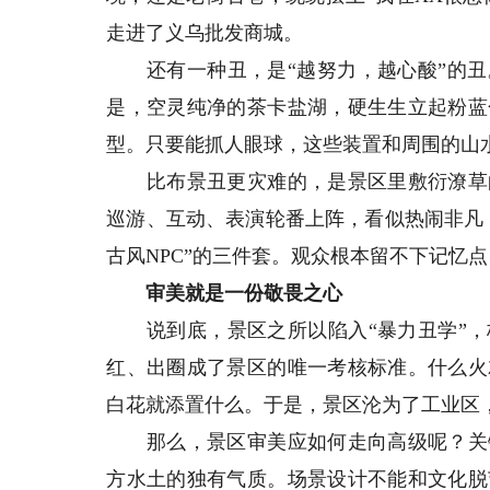
走进了义乌批发商城。
还有一种丑，是“越努力，越心酸”的丑
是，空灵纯净的茶卡盐湖，硬生生立起粉蓝
型。只要能抓人眼球，这些装置和周围的山
比布景丑更灾难的，是景区里敷衍潦草的
巡游、互动、表演轮番上阵，看似热闹非凡
古风NPC”的三件套。观众根本留不下记忆
审美就是一份敬畏之心
说到底，景区之所以陷入“暴力丑学”，
红、出圈成了景区的唯一考核标准。什么火
白花就添置什么。于是，景区沦为了工业区
那么，景区审美应如何走向高级呢？关键
方水土的独有气质。场景设计不能和文化脱