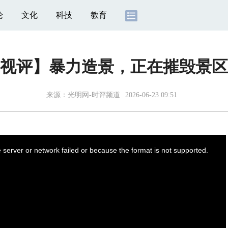
论
文化
科技
教育
视评】暴力造景，正在摧毁景区
来源：
光明网-时评频道
2026-06-23 09:51
server or network failed or because the format is not supported.