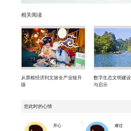
相关阅读
从票根经济到文旅全产业链升
数字生态文明建设
级
与启示
您此时的心情
开心
难过