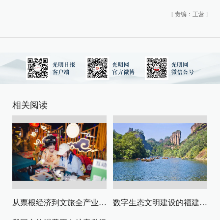
[
责编：王营
]
相关阅读
从票根经济到文旅全产业链升级
数字生态文明建设的福建路径与启示