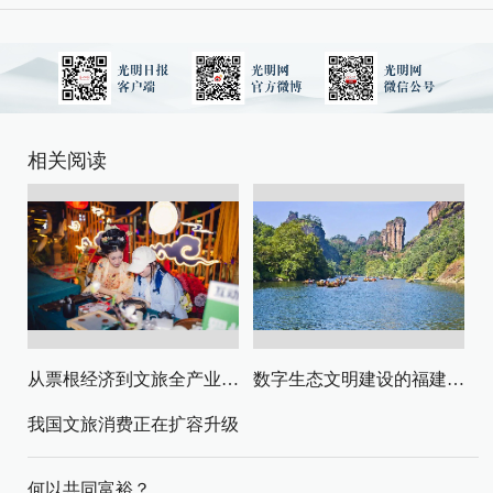
相关阅读
从票根经济到文旅全产业链升级
数字生态文明建设的福建路径与启示
我国文旅消费正在扩容升级
何以共同富裕？