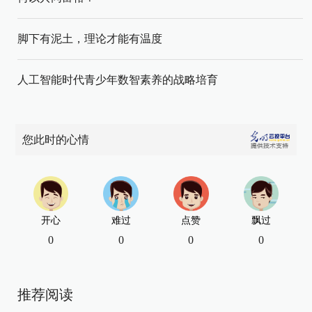
脚下有泥土，理论才能有温度
人工智能时代青少年数智素养的战略培育
您此时的心情
开心
难过
点赞
飘过
0
0
0
0
推荐阅读