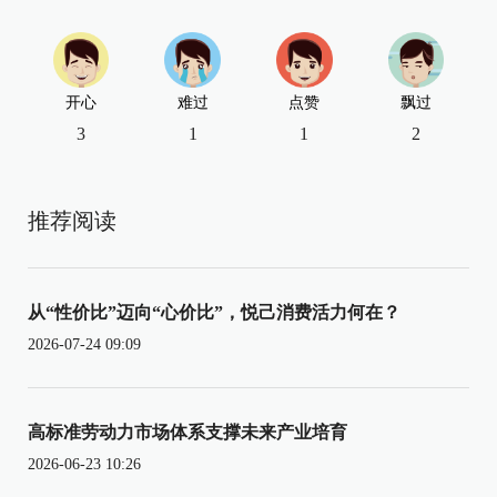
开心
难过
点赞
飘过
3
1
1
2
推荐阅读
从“性价比”迈向“心价比”，悦己消费活力何在？
2026-07-24 09:09
高标准劳动力市场体系支撑未来产业培育
2026-06-23 10:26