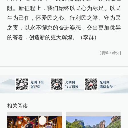
阻。新征程上，我们始终以民心为标尺、以民
生为己任，怀爱民之心、行利民之举、守为民
之责，以永不懈怠的奋进姿态，交出更加优异
的答卷，创造新的更大辉煌。（李群）
[
责编：郝悦
]
相关阅读