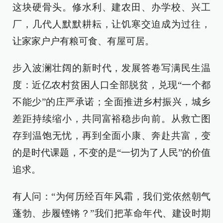
这块硬骨头。修水利、建农田、办学校、兴工
厂，几代人默默耕耘，让饥寒交迫成为过往，
让家家户户有粮可食、有屋可居。
步入波澜壮阔的新时代，发展答卷写满民生温
度：近亿农村贫困人口全部脱贫，兑现“一个都
不能少”的庄严承诺；全面推进乡村振兴，城乡
差距持续缩小，共同富裕稳步向前。从救亡图
存到温饱无忧，再到全面小康、奔赴共富，变
的是时代课题，不变的是“一切为了人民”的价值
追求。
有人问：“为何历经百年风霜，我们党依然朝气
蓬勃、步履铿锵？”我们把革命年代、建设时期