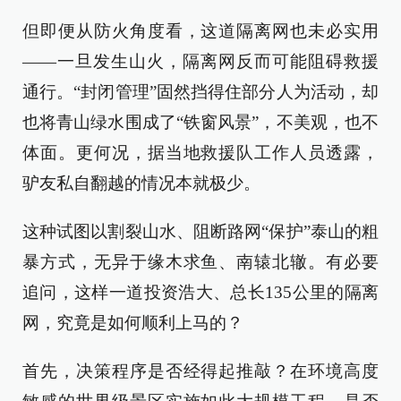
但即便从防火角度看，这道隔离网也未必实用
——一旦发生山火，隔离网反而可能阻碍救援
通行。“封闭管理”固然挡得住部分人为活动，却
也将青山绿水围成了“铁窗风景”，不美观，也不
体面。更何况，据当地救援队工作人员透露，
驴友私自翻越的情况本就极少。
这种试图以割裂山水、阻断路网“保护”泰山的粗
暴方式，无异于缘木求鱼、南辕北辙。有必要
追问，这样一道投资浩大、总长135公里的隔离
网，究竟是如何顺利上马的？
首先，决策程序是否经得起推敲？在环境高度