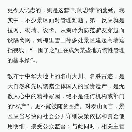
更令人忧虑的，则是这套“封闭思维”的蔓延。现
实中，不少景区面对管理难题，第一反应就是
拉网、砌墙、设卡。从秦岭为防范驴友穿越而
设隔离网，到梅里雪山等多处景区建起高墙遮
挡视线，“一围了之”正在成为某些地方惰性管理
的基本操作。
散布于中华大地上的名山大川、名胜古迹，是
大自然和先民馈赠全体国人的宝贵遗产，是无
数人心中的精神家园，绝不是任何机构或部门
的“私产”，更不能被随意围挡。对泰山而言，景
区应当尽快向社会公开详细决策依据和资金使
用明细，接受公众监督；与此同时，相关主管