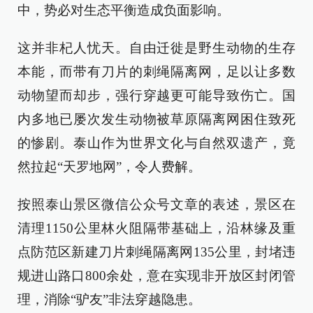
中，势必对生态平衡造成负面影响。
这并非杞人忧天。自由迁徙是野生动物的生存
本能，而带有刀片的刺绳隔离网，足以让多数
动物望而却步，强行穿越更可能导致伤亡。国
内多地已屡次发生动物被草原隔离网困住致死
的惨剧。泰山作为世界文化与自然双遗产，竟
然拉起“天罗地网”，令人费解。
按照泰山景区微信公众号文章的表述，景区在
清理1150公里林火阻隔带基础上，沿林缘及重
点防范区新建刀片刺绳隔离网135公里，封堵违
规进山路口800余处，意在实现非开放区封闭管
理，消除“驴友”非法穿越隐患。