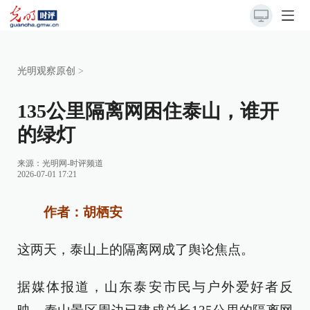
光明观察原创
>
135公里隔离网困住泰山，谁开
的绿灯
来源：
光明网-时评频道
2026-07-01 17:21
作者：胡栖安
这两天，泰山上的隔离网成了舆论焦点。
据媒体报道，山东泰安市民与户外爱好者反