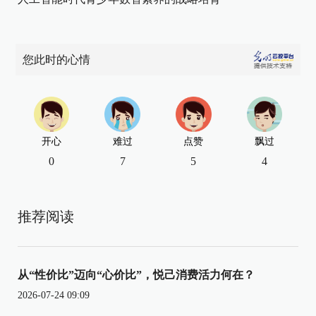
您此时的心情
开心
难过
点赞
飘过
0
7
5
4
推荐阅读
从“性价比”迈向“心价比”，悦己消费活力何在？
2026-07-24 09:09