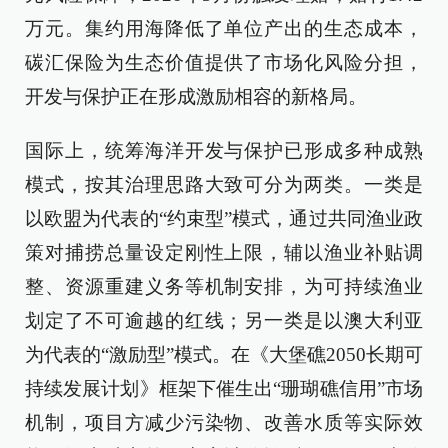
万元。集约用海降低了单位产出的生态成本，
碳汇保险为生态价值提供了市场化风险分担，
开发与保护正在形成激励相容的新格局。
国际上，统筹海洋开发与保护已形成多种成熟
模式，按其治理思路大致可分为两类。一类是
以欧盟为代表的“约束型”模式，通过共同渔业政
策对捕捞总量设定刚性上限，辅以渔业补贴调
整、资源重建义务等机制安排，为可持续渔业
划定了不可逾越的红线；另一类是以澳大利亚
为代表的“激励型”模式。在《大堡礁2050长期可
持续发展计划》框架下催生出“珊瑚礁信用”市场
机制，项目方减少污染物、改善水质等实际效