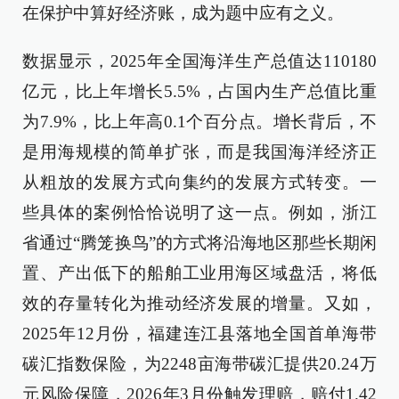
在保护中算好经济账，成为题中应有之义。
数据显示，2025年全国海洋生产总值达110180
亿元，比上年增长5.5%，占国内生产总值比重
为7.9%，比上年高0.1个百分点。增长背后，不
是用海规模的简单扩张，而是我国海洋经济正
从粗放的发展方式向集约的发展方式转变。一
些具体的案例恰恰说明了这一点。例如，浙江
省通过“腾笼换鸟”的方式将沿海地区那些长期闲
置、产出低下的船舶工业用海区域盘活，将低
效的存量转化为推动经济发展的增量。又如，
2025年12月份，福建连江县落地全国首单海带
碳汇指数保险，为2248亩海带碳汇提供20.24万
元风险保障，2026年3月份触发理赔，赔付1.42