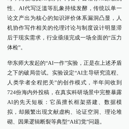
性、AI代写泛滥等乱象持续发酵，传统以单一
论文产出为核心的知识评价体系漏洞凸显，人
机协作写作相关的伦理讨论与制度设计明显滞
后于现实需求，行业亟须完成一场全面的“压力
体检”。
华东师大发起的“AI一作”实验，正是在上述矛盾
之下的破局尝试。实验设定“AI主导研究流程、
人类学者全程把关”的创作模式，半年间收到
724份海内外投稿，在真实科研场景中完整暴露
AI的先天短板：它虽擅长框架搭建、数据模
拟，却频繁出现文献虚构、论证空洞、理论堆
砌、因果逻辑断裂等典型“AI幻觉”问题。