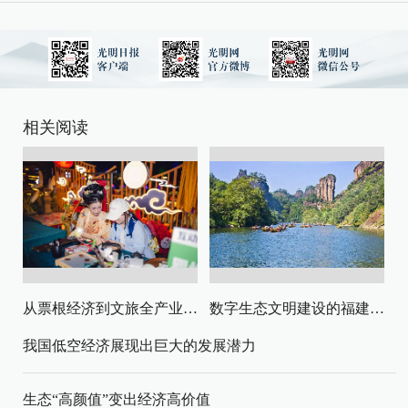
相关阅读
从票根经济到文旅全产业链升级
数字生态文明建设的福建路径与启示
我国低空经济展现出巨大的发展潜力
生态“高颜值”变出经济高价值