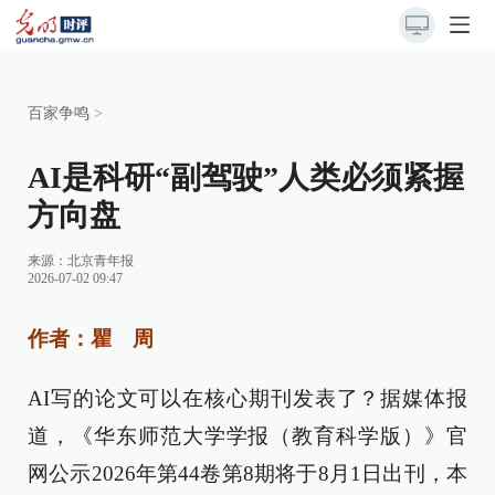
百家争鸣
>
AI是科研“副驾驶”人类必须紧握
方向盘
来源：
北京青年报
2026-07-02 09:47
作者：瞿 周
AI写的论文可以在核心期刊发表了？据媒体报
道，《华东师范大学学报（教育科学版）》官
网公示2026年第44卷第8期将于8月1日出刊，本