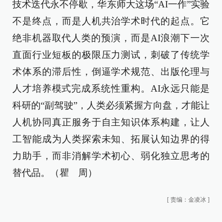
技术迭代永不停歇，华东师大这场“AI一作”实验
不是终点，而是人机共治学术时代的起点。它
绝非机器取代人类的预演，而是AI浪潮下一次
直面行业短板的极限压力测试，刺破了传统学
术体系的滞后性，倒逼学术规范、出版伦理与
人才培养模式完成系统性重构。AI永远只能是
科研的“副驾驶”，人类必须紧握方向盘，才能让
人机协同真正服务于自主知识体系构建，让人
工智能成为人类探索未知、拓展认知边界的得
力助手，而非消解学术初心、弱化独立思考的
替代品。（瞿 周）
[
责编：金凌冰
]