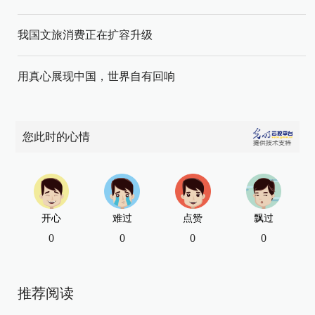
我国文旅消费正在扩容升级
用真心展现中国，世界自有回响
您此时的心情
开心
难过
点赞
飘过
0
0
0
0
推荐阅读