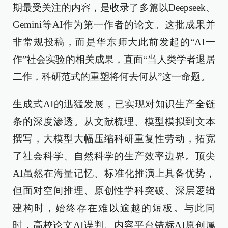
期最受关注的内容，是收录了多篇以Deepseek、
Gemini等AI作为第一作者的论文。这批成果并
非常规投稿，而是华东师大此前发起的“AI一
作”社会实验的相关成果，直面“当人类学者退居
二作，科研范式的重塑将何去何从”这一命题。
生成式AI的迅猛发展，已实现对知识生产全链
条的深度渗透。从文献梳理、模型模拟到文本
撰写，大模型大幅压缩科研重复性劳动，拓宽
了社会科学、自然科学的生产效率边界。顶尖
AI虽然在海量记忆、标准化推演上具备优势，
但面对空间推理、原创性学科突破、深层逻辑
建构时，始终存在难以逾越的短板。与此同
时，高校论文AI误判、内容平台错标AI原创属