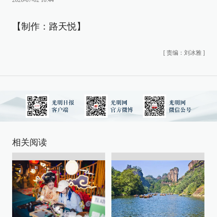
2026-07-02 10:44
【制作：路天悦】
[
责编：刘冰雅
]
相关阅读