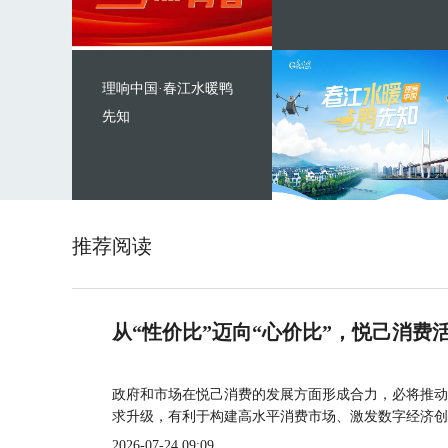
理响中国·春江水暖鸭
先知
推荐阅读
从“性价比”迈向“心价比”，悦己消费
政府和市场在悦己消费的发展方面形成合力，必将推动
求升级，有利于构建高水平消费市场、激发数字经济创
2026-07-24 09:09