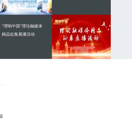
“理响中国”理论融媒体
精品征集展播活动
追