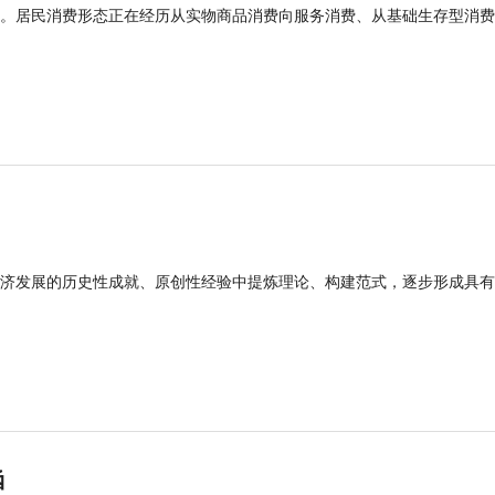
。居民消费形态正在经历从实物商品消费向服务消费、从基础生存型消费
济发展的历史性成就、原创性经验中提炼理论、构建范式，逐步形成具有
涵