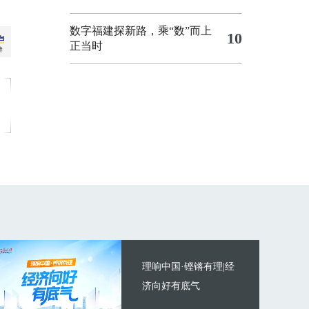
数字福建探新路，乘“数”而上
10
正当时
理响中国·铿锵有理|经
济向好有底气