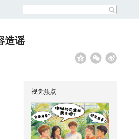
不容造谣
视觉焦点