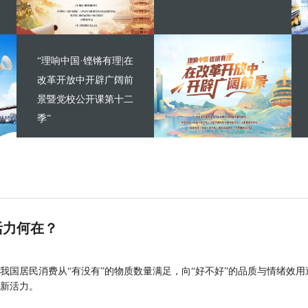
“理响中国·铿锵有理|在
改革开放中开辟广阔前
景暨党校公开课第十二
季”
活力何在？
我国居民消费从“有没有”的物质数量满足，向“好不好”的品质与情绪效用
新活力。