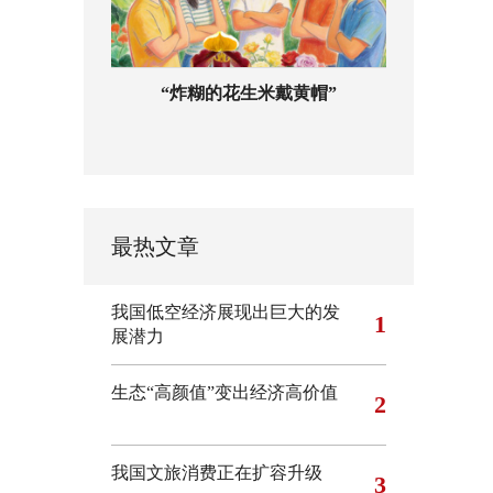
“炸糊的花生米戴黄帽”
最热文章
我国低空经济展现出巨大的发
1
展潜力
生态“高颜值”变出经济高价值
2
我国文旅消费正在扩容升级
3