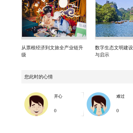
从票根经济到文旅全产业链升
数字生态文明建设
级
与启示
您此时的心情
开心
难过
0
0