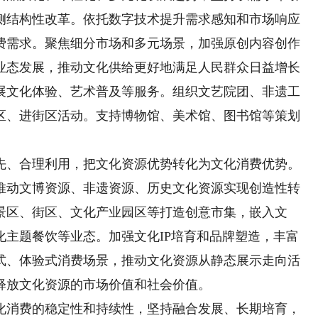
侧结构性改革。依托数字技术提升需求感知和市场响应
费需求。聚焦细分市场和多元场景，加强原创内容创作
业态发展，推动文化供给更好地满足人民群众日益增长
展文化体验、艺术普及等服务。组织文艺院团、非遗工
区、进街区活动。支持博物馆、美术馆、图书馆等策划
、合理利用，把文化资源优势转化为文化消费优势。
推动文博资源、非遗资源、历史文化资源实现创造性转
景区、街区、文化产业园区等打造创意市集，嵌入文
化主题餐饮等业态。加强文化IP培育和品牌塑造，丰富
式、体验式消费场景，推动文化资源从静态展示走向活
释放文化资源的市场价值和社会价值。
消费的稳定性和持续性，坚持融合发展、长期培育，