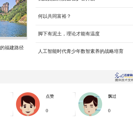
何以共同富裕？
脚下有泥土，理论才能有温度
的福建路径
人工智能时代青少年数智素养的战略培育
点赞
飘过
0
0