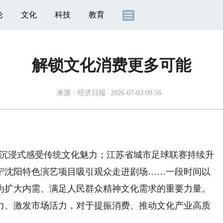
论
文化
科技
教育
解锁文化消费更多可能
来源：
经济日报
2026-07-03 09:56
沉浸式感受传统文化魅力；江苏省城市足球联赛持续升
宁沈阳特色演艺项目吸引观众走进剧场……一段时间以
为扩大内需、满足人民群众精神文化需求的重要力量。
力、激发市场活力，对于提振消费、推动文化产业高质