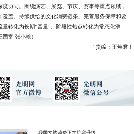
深度协同。围绕演艺、展览、节庆、赛事等重点领域，
年覆盖、持续供给的文化消费链条。完善服务保障和要
量转化为长期“留量”、阶段性热点转化为常态化消
国富 张小晗）
[
责编：王焕君
]
我国文旅消费正在扩容升级