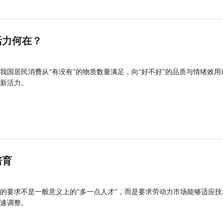
活力何在？
我国居民消费从“有没有”的物质数量满足，向“好不好”的品质与情绪效用
新活力。
培育
的要求不是一般意义上的“多一点人才”，而是要求劳动力市场能够适应技
速调整。