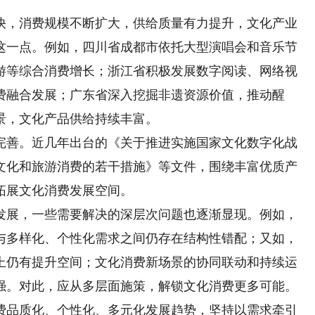
，消费规模不断扩大，供给质量有力提升，文化产业
这一点。例如，四川省成都市依托大型演唱会和音乐节
游等综合消费增长；浙江省积极发展数字阅读、网络视
费融合发展；广东省深入挖掘非遗资源价值，推动醒
景，文化产品供给持续丰富。
善。近几年出台的《关于推进实施国家文化数字化战
文化和旅游消费的若干措施》等文件，围绕丰富优质产
拓展文化消费发展空间。
展，一些需要解决的深层次问题也逐渐显现。例如，
与多样化、个性化需求之间仍存在结构性错配；又如，
上仍有提升空间；文化消费新场景的协同联动和持续运
强。对此，应从多层面施策，解锁文化消费更多可能。
品质化、个性化、多元化发展趋势，坚持以需求牵引