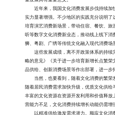
近年来，我国文化消费发展步伐持续加快
实力显著增强。不少地区的实践充分说明了
培育演艺消费新场景，带动住宿、餐饮、旅
听等数字文化消费新业态，推动线上线下消
狮、粤剧、广绣等传统文化融入现代消费场
这些发展成绩，离不开政策体系的持续完
略的意见》《关于进一步培育新增长点繁荣
品供给、创新消费场景等作出部署，进一步
当然，也要看到，随着文化消费的繁荣发
随着居民消费需求加快升级，优质文化供给
丰富的文化资源在资源开发利用和价值释放
营能力不足，文化消费持续增长动能仍需增
以精准供给激发需求潜力。顺应文化消费