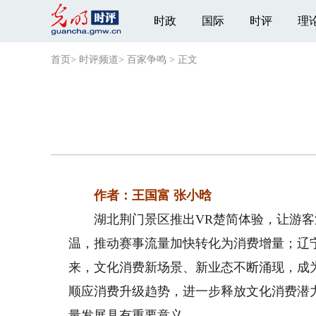
时政
国际
时评
理
首页
>
时评频道
>
百家争鸣
>
正文
作者：王国富 张小晗
湖北荆门景区推出VR楚简体验，让游客
温，推动赛事流量加快转化为消费增量；辽
来，文化消费新场景、新业态不断涌现，成
顺应消费升级趋势，进一步释放文化消费潜
量发展具有重要意义。