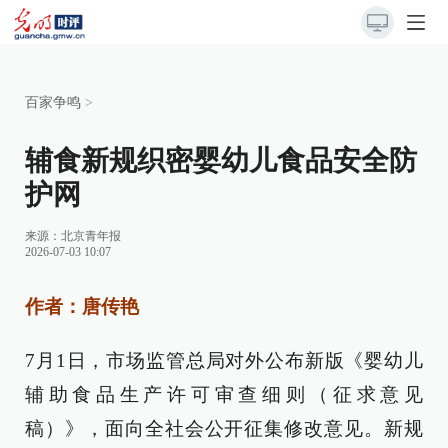
百家争鸣
>
辅食新规织密婴幼儿食品安全防
护网
来源：
北京青年报
2026-07-03 10:07
作者：唐传艳
7月1日，市场监管总局对外公布新版《婴幼儿
辅助食品生产许可审查细则（征求意见
稿）》，面向全社会公开征集修改意见。新规