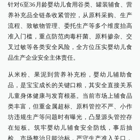
针对6至36月龄婴幼儿食用谷类、罐装辅食、营
养补充品全链条收紧管控，从原料采购、生产
流程、致敏物管理、委托生产等多个维度抬高
准入门槛，重点防范肉毒杆菌、原料掺杂、交
叉过敏等各类安全风险，全方位压实婴幼儿食
品生产企业安全主体责任。
从米粉、果泥到营养补充粉，婴幼儿辅助食
品，是宝宝成长的关键口粮，其安全直接关系
儿童身体健康与发育根基。当前市场上辅食品
类丰富，但重金属超标、原料管控不严、小作
坊违规生产等问题时有曝光，凸显源头管控存
在短板。筑牢婴幼儿辅食安全防线，事后抽
检、市场整治只能治标，严守生产准入关口，