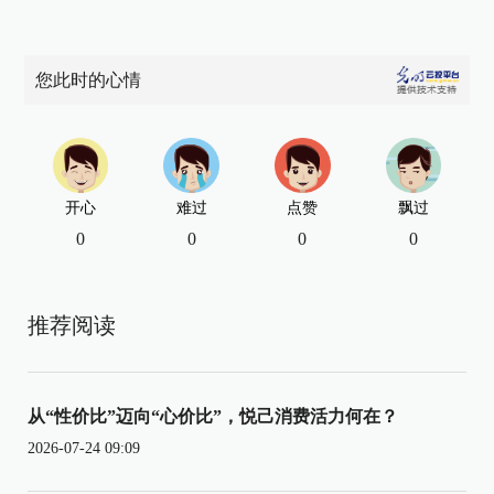
您此时的心情
开心
难过
点赞
飘过
0
0
0
0
推荐阅读
从“性价比”迈向“心价比”，悦己消费活力何在？
2026-07-24 09:09