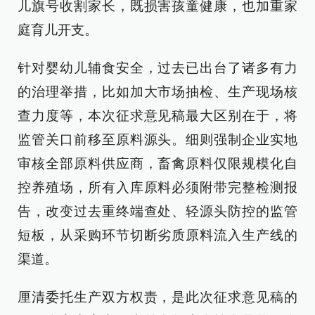
儿旗号收割家长，既损害孩童健康，也加重家
庭育儿开支。
针对婴幼儿辅食安全，过去已出台了诸多有力
的治理举措，比如加大市场抽检、生产现场核
查力度等，本次征求意见稿最大区别在于，将
监管关口前移至原料源头。细则强制企业实地
审核全部原料供应商，畜禽原料仅限规模化自
控养殖场，所有入库原料必须附带完整检测报
告，改变过去重终端查处、轻源头防控的监管
短板，从采购环节切断劣质原料流入生产线的
渠道。
厘清委托生产双方权责，是此次征求意见稿的