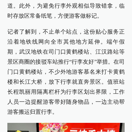
道。此外，为避免行李外观相似导致错拿，临
时存放区常备纸笔，方便游客做标记。
记者了解到，不止单个站点，这份贴心服务正
沿着地铁线网向全市其他地方延伸。端午假
期，武汉地铁在司门口黄鹤楼站、江汉路站等
景区商圈的接驳车站推行“行李友好”举措。在司
门口黄鹤楼站，不少外地游客慕名来打卡黄鹤
楼和长江大桥，放下行李就直奔景区。值班站
长程凯丽用隔离栏杆为行李区划出界限，工作
人员一边提醒游客带好随身物品，一边主动帮
游客搬运归置行李。