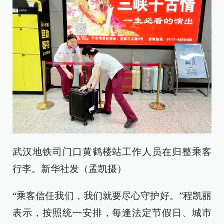
武汉地铁司门口黄鹤楼站工作人员在归整乘客
行李。新华社发（孟凯摄）
“乘客信任我们，我们就要尽心守护好。”程凯丽
表示，按照统一安排，每逢法定节假日、城市