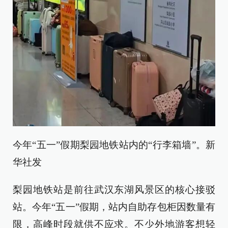
今年“五一”假期梨园地铁站内的“行李箱墙”。新
华社发
梨园地铁站是前往武汉东湖风景区的核心接驳
站。今年“五一”假期，站内自助存包柜因数量有
限，高峰时段就供不应求。不少外地游客想轻