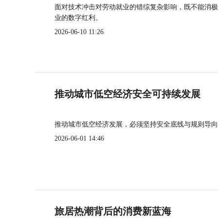
面对技术冲击对劳动就业的错综复杂影响，既不能消极
业的数字红利。
2026-06-10 11:26
推动城市低空经济安全可持续发展
推动城市低空经济发展，必须坚持安全底线与规则导向
2026-06-01 14:46
旅居热潮背后的消费新蓝海