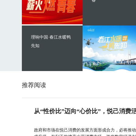
春
理响中国·春江水暖鸭
先知
推荐阅读
从“性价比”迈向“心价比”，悦己消费
政府和市场在悦己消费的发展方面形成合力，必将推动