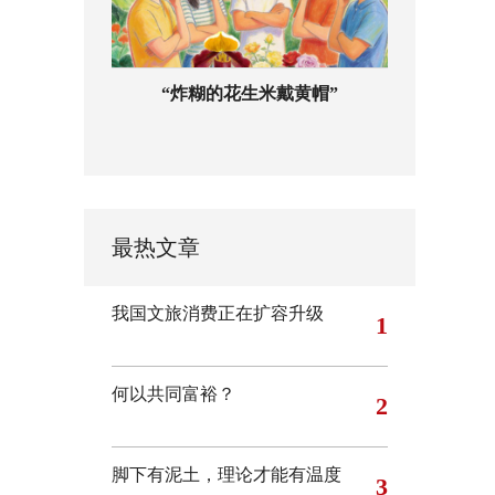
“炸糊的花生米戴黄帽”
最热文章
我国文旅消费正在扩容升级
1
何以共同富裕？
2
脚下有泥土，理论才能有温度
3