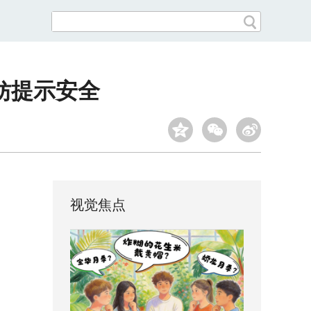
妨提示安全
视觉焦点