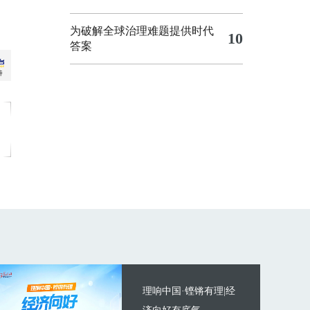
为破解全球治理难题提供时代
10
答案
理响中国·铿锵有理|经