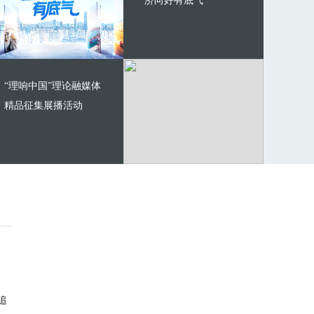
济向好有底气
“理响中国”理论融媒体
精品征集展播活动
追