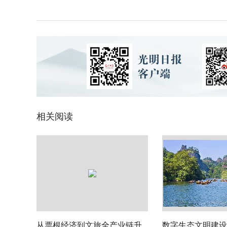
相关阅读
从票根经济到文旅全产业链升
数字生态文明建设