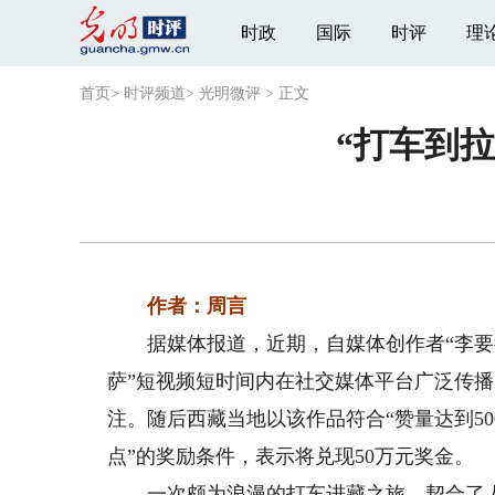
时政
国际
时评
理
首页
>
时评频道
>
光明微评
>
正文
“打车到
作者：周言
据媒体报道，近期，自媒体创作者“李要得”
萨”短视频短时间内在社交媒体平台广泛传播，
注。随后西藏当地以该作品符合“赞量达到50
点”的奖励条件，表示将兑现50万元奖金。
一次颇为浪漫的打车进藏之旅，契合了人们