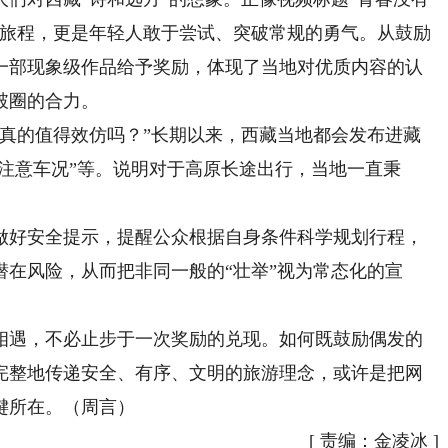
的旅程，更是年轻人敢于尝试、突破常规的勇气。从鼓励
一部现象级作品给予奖励，体现了当地对优质内容的认
破圈的合力。
的值得效仿吗？”长期以来，西藏当地都会发布进藏
“注意车况”等。说明对于高原长途出行，当地一直秉
好安全提示，提醒公众根据自身条件科学规划行程，
在风险，从而把非同一般的“壮举”视为常态化的宣
遇，不必止步于一次奖励的兑现。如何既鼓励偶发的
完整地传递安全、有序、文明的旅游理念，或许是把网
键所在。（周言）
[
责编：金凌冰
]