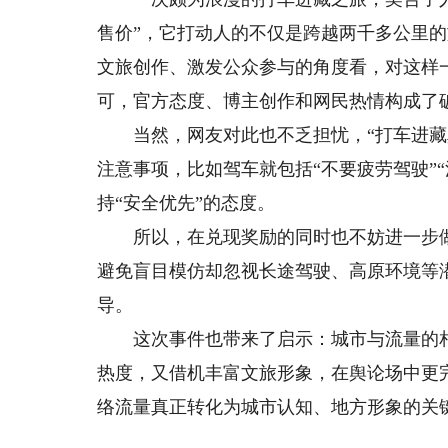
售价”，它打动人的不仅是跨越两千多公里
文旅创作、激发公众参与的角度看，对这样
可，官方态度、博主创作和网民热情构成了
当然，网友对此也不乏担忧，“打车进藏真
注意事项，比如驾车就包括“不要疲劳驾驶”
持“安全优先”的态度。
所以，在兑现奖励的同时也不妨进一步做
避免盲目模仿却忽视长途驾驶、高原环境等潜
导。
这次事件也带来了启示：城市与流量的相
热度，又借机丰富文旅形象，在舆论场中更
络流量真正转化为城市认知、地方形象的关