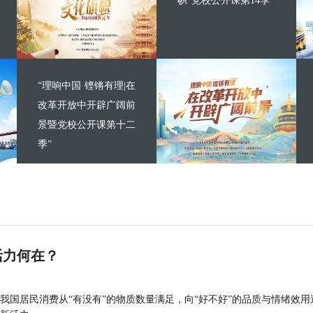
帜”党校公开课第14季
“理响中国·铿锵有理|在
改革开放中开辟广阔前
景暨党校公开课第十二
季”
活力何在？
我国居民消费从“有没有”的物质数量满足，向“好不好”的品质与情绪效用