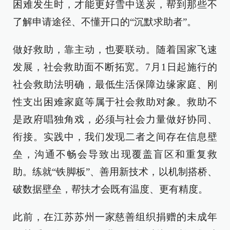
困难发生时，才能更好雪中送炭，帮到那些不
了解申请途径、不懂开口的“沉默求助者”。
做好救助，靠主动，也要联动。随着国家飞速
发展，社会救助面不断拓宽。7月1日起施行的
社会救助法明确，最低生活保障边缘家庭、刚
性支出困难家庭等属于社会救助对象。救助不
是政府唱独角戏，必须与社会力量做好协同、
衔接。实践中，我们发现二者之间存在信息壁
垒，沟通不畅会导致出现覆盖盲区和重复救
助。练就“铁脚板”、善用新技术，以机制搭桥、
破数据壁垒，帮扶才会既有温度、更有精度。
此前，在江苏苏州一家慈善组织捐赠的未成年