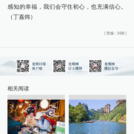
感知的幸福，我们会守住初心，也充满信心。
（丁嘉炜）
[
责编：刘朝
]
相关阅读