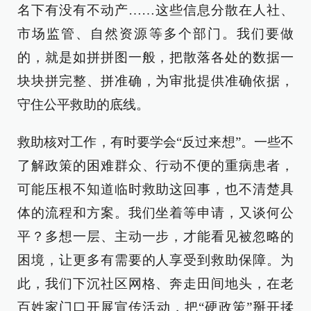
名下有没有不动产……这些信息分散在人社、
市场监管、自然资源等多个部门。我们要做
的，就是如拼拼图一般，把散落各处的数据一
块块拼完整、拼准确，为审批提供准确依据，
守住公平救助的底线。
救助核对工作，有时要学会“反过来想”。一些不
了解政策的困难群众、行动不便的重病患者，
可能压根不知道临时救助这回事，也不清楚具
体的流程和方案。我们坐着等申请，又谈何公
平？多想一层、主动一步，才能看见被忽略的
困境，让更多有需要的人享受到救助保障。为
此，我们下沉社区网格、奔走田间地头，在老
百姓家门口开展宣传活动，把“硬政策”掰开揉