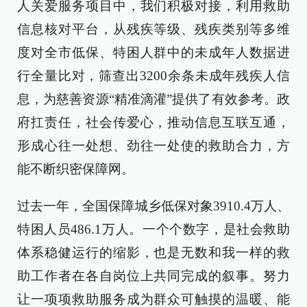
人关爱服务项目中，我们积极对接，利用救助
信息核对平台，从残疾等级、残疾类别等多维
度对全市低保、特困人群中的未成年人数据进
行全量比对，筛查出3200余条未成年残疾人信
息，为慈善资源“精准滴灌”提供了有效参考。政
府扛责任，社会传爱心，推动信息互联互通，
形成心往一处想、劲往一处使的救助合力，方
能不断织密保障网。
过去一年，全国保障城乡低保对象3910.4万人、
特困人员486.1万人。一个个数字，是社会救助
体系稳健运行的缩影，也是无数和我一样的救
助工作者在各自岗位上共同完成的叙事。努力
让一项项救助服务成为群众可触摸的温暖、能