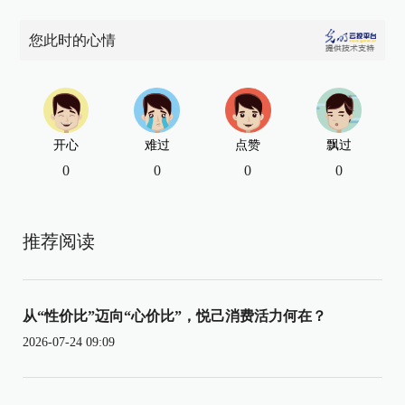
您此时的心情
开心
难过
点赞
飘过
0
0
0
0
推荐阅读
从“性价比”迈向“心价比”，悦己消费活力何在？
2026-07-24 09:09