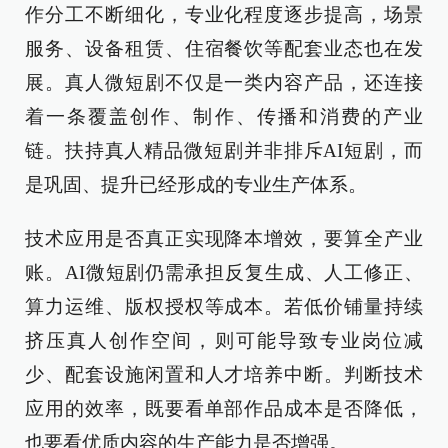
作分工不断细化，专业化程度逐步提高，场景
服务、设备租赁、住宿餐饮等配套业态也在发
展。真人微短剧不仅是一类内容产品，还连接
着一条覆盖创作、制作、传播和消费的产业
链。扶持真人精品微短剧并非排斥AI短剧，而
是巩固、提升已经形成的专业生产体系。
技术应用是否真正实现降本增效，要算全产业
账。AI微短剧仍需承担反复生成、人工修正、
算力运维、版权授权等成本。若低价铺量持续
挤压真人创作空间，则可能导致专业岗位减
少、配套设施闲置和人才培养中断。判断技术
应用的效率，既要看单部作品成本是否降低，
也要看优质内容的生产能力是否增强。