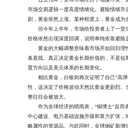
市场交易逻辑一度高度情绪化。避险情绪升
剧，黄金依然上涨。某种程度上，黄金成为全
但今年上半年，市场给投资者上了一堂生
价格依然出现深度回调，说明单纯依靠避险
黄金的大幅调整意味着市场开始回归理性
条直线。真正决定黄金长期价值的，不是短
置方向以及美元体系的长期变化。
相比黄金，白银则再次证明了自己“高弹性
性，这决定了价格波动天然比黄金更剧烈。
整往往会被放大。
作为全球经济的晴雨表，“铜博士”反而表
中心建设、电力基础设施升级和算力扩张，
略属性的资源品。与此同时，全球铜矿新增