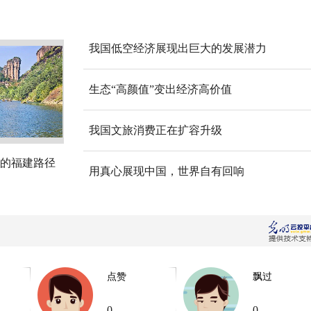
我国低空经济展现出巨大的发展潜力
生态“高颜值”变出经济高价值
我国文旅消费正在扩容升级
的福建路径
用真心展现中国，世界自有回响
点赞
飘过
0
0