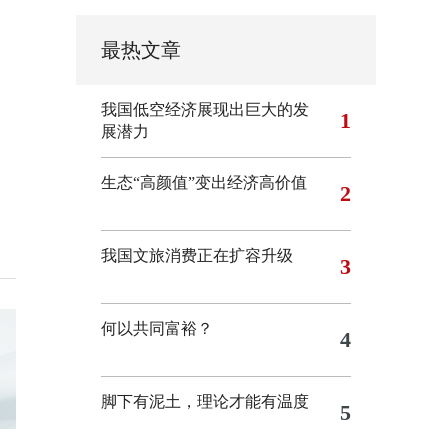
最热文章
我国低空经济展现出巨大的发
1
展潜力
生态“高颜值”变出经济高价值
2
我国文旅消费正在扩容升级
3
何以共同富裕？
4
脚下有泥土，理论才能有温度
5