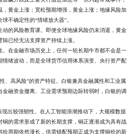
温，黄金上涨；宽松预期增强，黄金上涨；地缘风险加
球不确定性的“情绪放大器”。
动的风险教育课。即便全球地缘风险仍未消退，黄金
逻辑已经无法支撑资产持续上涨。
。在金融市场历史上，任何一轮长期牛市都不会是一
期情绪波动，而是全球货币信用体系演变、央行资产配
、高风险”的资产特征。白银兼具金融属性和工业属
当金融资金撤离、工业需求预期边际转弱时，白银的调
现出较强韧性。在人工智能浪潮推动下，大规模数据
对铜的需求形成了新的长期支撑，铜正逐渐成为具有战
供给周期依然漫长，供需错配预期正成为支撑铜价的新