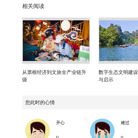
相关阅读
从票根经济到文旅全产业链升
数字生态文明建设
级
与启示
您此时的心情
开心
难过
0
0