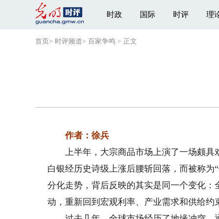
时政
国际
时评
理
首页
>
时评频道
>
百家争鸣
>
正文
作者：徐兵
上半年，大宗商品市场上演了一场颇具戏
白银经历史诗级上涨后腰斩回落，而被称为
分化走势，背后反映的其实是同一个变化：
动，重新回到宏观利率、产业需求和供给约
过去几年，全球市场经历了地缘冲突、通