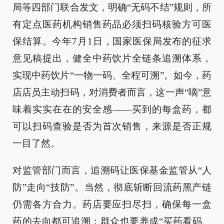
局等四部门联合发文，明确“无码不结”规则，所
有定点医药机构销售药品必须扫码核验方可医
保结算。今年7月1日，国家医保局发布的征求
意见稿提出，健全中药饮片全链条追溯体系，
实现中药饮片“一物一码、全程可溯”。如今，药
店店员主动扫码，对消费者而言，这一声“嘀”意
味着实实在在的安全感——买到的每盒药，都
可以扫码查验是否为首次销售，来源是否正规
一目了然。
对监管部门而言，追溯码让医保基金监管从“人
防”走向“技防”。当然，彻底斩断回流药黑产链
仍需各方合力。药店要应扫尽扫，确保每一盒
药的去向都可追溯；群众也要养成“买药看码、