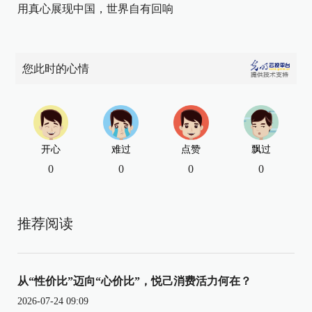
用真心展现中国，世界自有回响
您此时的心情
开心
难过
点赞
飘过
0
0
0
0
推荐阅读
从“性价比”迈向“心价比”，悦己消费活力何在？
2026-07-24 09:09