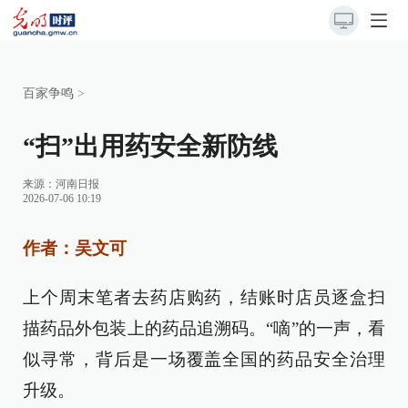
百家争鸣
>
“扫”出用药安全新防线
来源：
河南日报
2026-07-06 10:19
作者：吴文可
上个周末笔者去药店购药，结账时店员逐盒扫
描药品外包装上的药品追溯码。“嘀”的一声，看
似寻常，背后是一场覆盖全国的药品安全治理
升级。