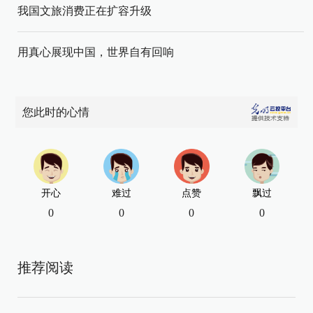
我国文旅消费正在扩容升级
用真心展现中国，世界自有回响
您此时的心情
开心
难过
点赞
飘过
0
0
0
0
推荐阅读