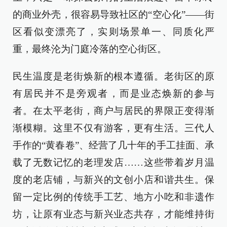
的商业外壳，很容易导致社区的“空心化”——街
区看似变漂亮了，实则场景单一、同质化严
重，最终沦为门庭冷落的空心街区。
民生温度是老街焕新的根本遵循。老街区的原
有居民并不是旁观者，而是业态焕新的参与
者。在太平老街，商户与居民的界限正变得渐
渐模糊。这里不仅有游客，更有生活。三代人
手作的“黄春卷”、经营了几十年的手工挂面、承
载了无数记忆的老理发店……这些带着岁月温
度的老店铺，与新兴的文创小店和谐共生。保
留一定比例的传统手工艺、地方小吃和非遗作
坊，让原有业态与新兴业态共存，才能维持街