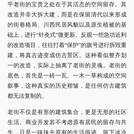
平老街的宝贵之处在于其活态的空间留存。其
改造并非大拆大建，而是在保留清代以来形成
的街巷格局、川西民居风貌以及原生植被的基
础上，进行“针灸式”微更新。反观一些急功近利
的改造项目，往往打着“保护”的旗号进行拆毁重
建，将真古迹变成仿古景区。这种看似整齐划
一的改造，实际上抽离了老街的灵魂。老街的
底色，首先是一砖一瓦、一木一草构成的空间
叙事，这种真实的历史褶皱，是任何仿古建筑
都无法复制的。
老街不仅是有形的建筑集合，更是无形的社区
生活。商业开发若不考虑原有居民的留存与共
生，只是一味抹去原有的生活痕迹、留下冰冷