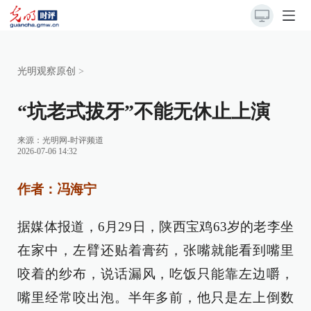
光明观察原创
>
“坑老式拔牙”不能无休止上演
来源：
光明网-时评频道
2026-07-06 14:32
作者：冯海宁
据媒体报道，6月29日，陕西宝鸡63岁的老李坐
在家中，左臂还贴着膏药，张嘴就能看到嘴里
咬着的纱布，说话漏风，吃饭只能靠左边嚼，
嘴里经常咬出泡。半年多前，他只是左上倒数