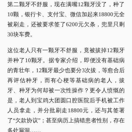
第二颗牙不舒服，现在满嘴12颗牙没了，种了
10颗，银行卡、支付宝、微信加起来18800元全
被刷走，还被要求签了6200元欠条，兜里只剩
30块车费。
这位老人只有一颗牙不舒服，竟被拔掉12颗牙
并种了10颗牙。据专家介绍，即便没有基础病
的青壮年，12颗牙最少也要分3次拔，等愈合后
再评估种牙，而有心梗等基础病的老人，拔
牙、种牙为何却被一次性操作？更令人愤慨的
是，老人到宝鸡大团圆口腔医院后手机被工作
人员拿走，并分批刷走18800元，还与其签署
了“欠款协议”；甚至病历上搞错患者性别，存在
多处漏洞……