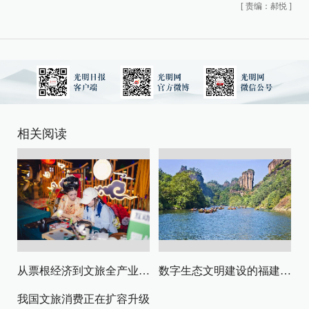
[
责编：郝悦
]
相关阅读
从票根经济到文旅全产业链升级
数字生态文明建设的福建路径与启示
我国文旅消费正在扩容升级