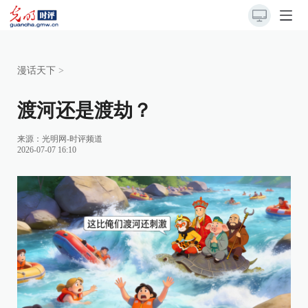
漫话天下
>
渡河还是渡劫？
来源：
光明网-时评频道
2026-07-07 16:10