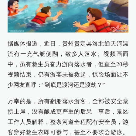
据媒体报道，近日，贵州贵定县洛北通天河漂
流有一充气艇侧翻，致多人落水。视频画面
中，虽有救生员奋力游向落水者，但直至20秒
视频结束，仍有游客未被救起，惊险场面让不
少网友直呼：“到底是渡河还是渡劫？”
万幸的是，所有翻船落水游客，全部被安全救
捞上岸，没有酿成更严重的后果。事后，景区
工作人员解释，整条河道全程配有安全员，游
客穿好救生衣即可参与，甚至不要求会游泳。