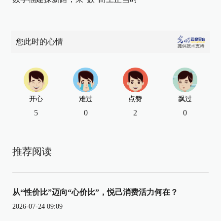
您此时的心情
开心
难过
点赞
飘过
5
0
2
0
推荐阅读
从“性价比”迈向“心价比”，悦己消费活力何在？
2026-07-24 09:09