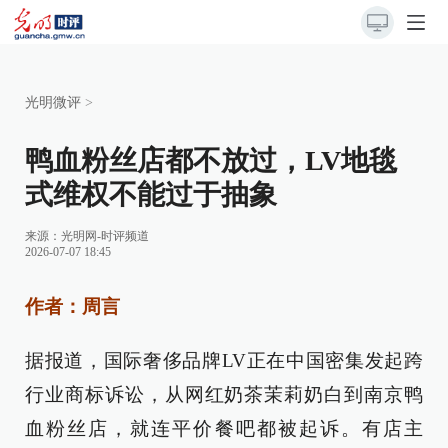
光明微评
>
鸭血粉丝店都不放过，LV地毯
式维权不能过于抽象
来源：
光明网-时评频道
2026-07-07 18:45
作者：周言
据报道，国际奢侈品牌LV正在中国密集发起跨
行业商标诉讼，从网红奶茶茉莉奶白到南京鸭
血粉丝店，就连平价餐吧都被起诉。有店主