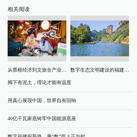
相关阅读
从票根经济到文旅全产业链升级
数字生态文明建设的福建路径与启示
脚下有泥土，理论才能有温度
用真心展现中国，世界自有回响
40亿千瓦家底铸牢中国能源底座
数字福建探新路，乘“数”而上正当时