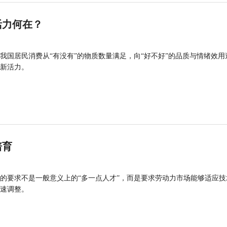
活力何在？
我国居民消费从“有没有”的物质数量满足，向“好不好”的品质与情绪效用
新活力。
培育
的要求不是一般意义上的“多一点人才”，而是要求劳动力市场能够适应技
速调整。