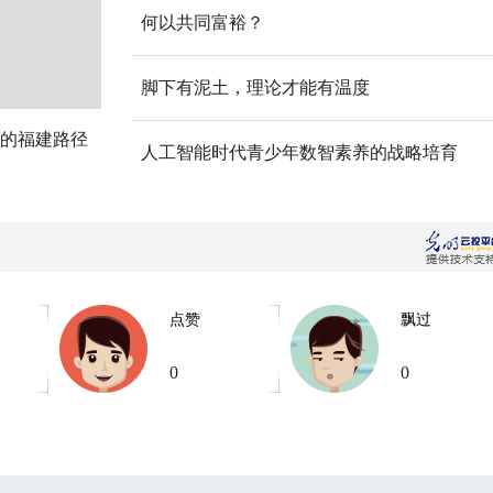
何以共同富裕？
脚下有泥土，理论才能有温度
的福建路径
人工智能时代青少年数智素养的战略培育
点赞
飘过
0
0