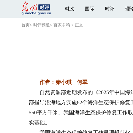
时政
国际
时评
理
首页
>
时评频道
>
百家争鸣
>
正文
作者：秦小琪 何翠
自然资源部近期发布的《2025年中国海
部指导沿海地方实施82个海洋生态保护修复
550平方千米。我国海洋生态保护修复工作
实基础。
我国海洋生态保护修复工作呈现规范化、