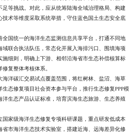
不足等挑战。对此，应从统筹陆海全域治理格局、构建
心技术等维度采取系统举措，守住蓝色国土生态安全底
全国统一的海洋生态监测信息共享平台，打通不同地
海域联合执法队伍，常态化开展入海排污口、围填海项
实施细则，明确上下游、相邻沿海省市生态补偿核算标
洋修复整体考核体系。
海洋碳汇交易试点覆盖范围，将红树林、盐沼、海草
生态修复项目社会资本参与平台，推行生态修复PPP模
海洋生态产品认证标准，培育滨海生态旅游、生态养殖
国家级海洋生态修复专项科研课题，重点研发低成本
海省市海洋生态技术实验室，搭建近海、远海差异化修