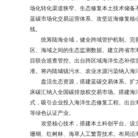
场化转化渠道狭窄、生态修复本土技术储备
蓝碳市场化交易运营体系、攻坚近海修复核
线。
统筹陆海全域，健全跨域管护机制。完善
区、海域之间的生态监测数据。建立跨省市
目联合巡查管控。出台跨区域海洋生态补偿
准。将内陆城镇污水、农业水源污染纳入海
盘活生态资源，搭建蓝碳交易体系。扩大
床碳汇纳入全国碳排放权交易市场。搭建海洋
式，吸引企业投入海洋生态修复工程。出台
等绿色认证产业。
攻坚核心技术，搭建本土科创平台。设立
珊瑚、红树林、海草人工繁育技术。布局沿