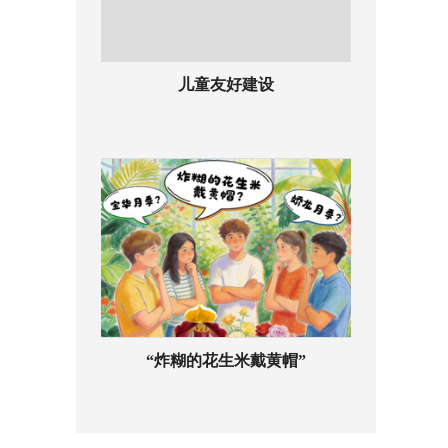
儿童友好建设
“炸糊的花生米戴黄帽”