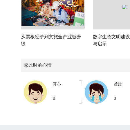
从票根经济到文旅全产业链升
数字生态文明建设
级
与启示
您此时的心情
开心
难过
0
0