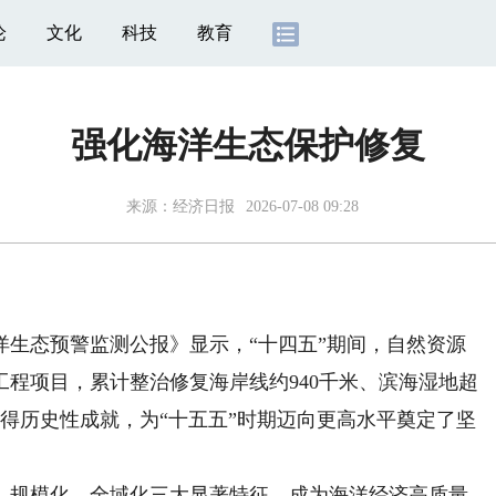
论
文化
科技
教育
强化海洋生态保护修复
来源：
经济日报
2026-07-08 09:28
洋生态预警监测公报》显示，“十四五”期间，自然资源
工程项目，累计整治修复海岸线约940千米、滨海湿地超
取得历史性成就，为“十五五”时期迈向更高水平奠定了坚
规模化、全域化三大显著特征，成为海洋经济高质量