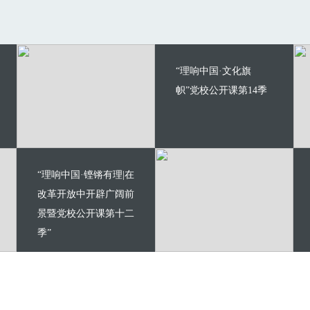
“理响中国·文化旗
帜”党校公开课第14季
“理响中国·铿锵有理|在
改革开放中开辟广阔前
景暨党校公开课第十二
季”