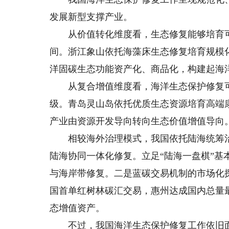
发展新型支撑产业。
从价值转化维度看，生态修复能够培育可
间。浙江象山依托海藻床生态修复培育规模化
洋固碳生态功能资产化、商品化，构建起海
从复合增值维度看，海洋生态保护修复可
级。青岛灵山岛依托优质生态资源培育高端
产业由资源开发导向转向生态价值增值导向
相较海外治理模式，我国依托陆海统筹治
陆海协同一体化修复。立足“陆海一盘棋”基
与海岸带修复。二是蓝碳交易机制的市场化
国首单红树林碳汇交易，惠州达成国内总量
态增值资产。
不过，我国海洋生态保护修复工作依旧面