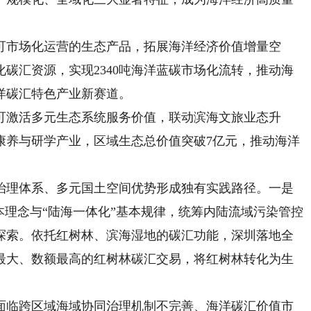
市场化运营的生态产品，拓展海洋经济价值增量空
碳汇资源，实现2340吨海洋蓝碳市场化流转，推动海
洋碳汇特色产业新赛道。
激活多元生态系统服务价值，联动滨海文旅业态升
康养与研学产业，区域生态总价值突破7亿元，推动海洋
。
理体系、多元国土空间优势形成独有实践路径。一是
本理念与“陆海一体化”基本规律，统筹内陆流域污染管控
探索。依托红树林、滨海湿地的碳汇功能，深圳落地全
最大、数额最高的红树林碳汇交易，将红树林转化为生
临跨区域海域协同治理机制不完善、海洋碳汇价值市