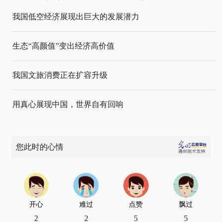
我国低空经济展现出巨大的发展潜力
生态“高颜值”变出经济高价值
我国文旅消费正在扩容升级
用真心展现中国，世界自有回响
您此时的心情
开心
难过
点赞
飘过
2
2
5
5