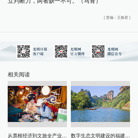
立判断力，两者缺一不可。（马青）
[
责编：王焕君
]
相关阅读
从票根经济到文旅全产业链升级
数字生态文明建设的福建路径与启示