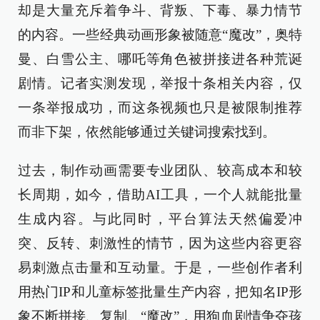
却是大量充斥着争斗、背叛、下毒、暴力情节
的内容。一些经典动画形象被随意“魔改”，奥特
曼、白雪公主、哪吒等角色被拼接进各种荒诞
剧情。记者实测发现，举报十条相关内容，仅
一条举报成功，而这条视频也只是被限制推荐
而非下架，依然能够通过关键词搜索找到。
过去，制作动画需要专业团队、较高成本和较
长周期，如今，借助AI工具，一个人就能批量
生成内容。与此同时，平台算法天然偏爱冲
突、反转、刺激性的情节，因为这些内容更容
易刺激点击量和互动量。于是，一些创作者利
用热门IP和儿童标签批量生产内容，把知名IP形
象不断拼接、复制、“魔改”，用狗血剧情争夺孩