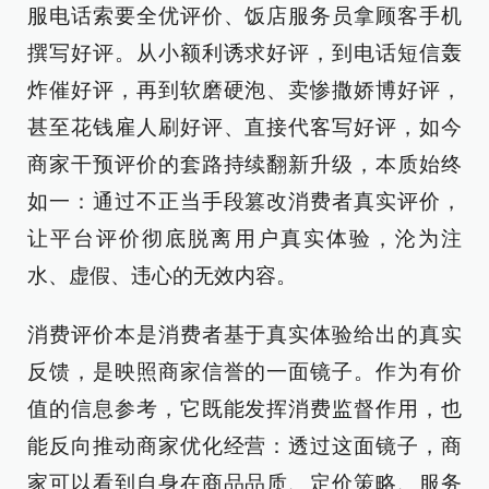
服电话索要全优评价、饭店服务员拿顾客手机
撰写好评。从小额利诱求好评，到电话短信轰
炸催好评，再到软磨硬泡、卖惨撒娇博好评，
甚至花钱雇人刷好评、直接代客写好评，如今
商家干预评价的套路持续翻新升级，本质始终
如一：通过不正当手段篡改消费者真实评价，
让平台评价彻底脱离用户真实体验，沦为注
水、虚假、违心的无效内容。
消费评价本是消费者基于真实体验给出的真实
反馈，是映照商家信誉的一面镜子。作为有价
值的信息参考，它既能发挥消费监督作用，也
能反向推动商家优化经营：透过这面镜子，商
家可以看到自身在商品品质、定价策略、服务