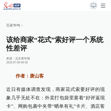
百家争鸣
>
该给商家“花式”索好评一个系统
性差评
来源：
北京青年报
2026-07-09 09:38
作者：唐山客
近日有媒体调查发现，商家花式索要好评的现
象几乎无处不在：外卖打包袋里塞着“好评返现
卡”、网购包裹中夹带“晒单有礼”卡片、酒店客