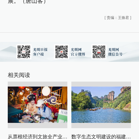
展。（唐山客）
[
责编：王焕君
]
相关阅读
从票根经济到文旅全产业链升级
数字生态文明建设的福建路径与启示