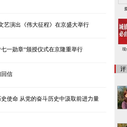
年文艺演出《伟大征程》在京盛大举行
“七一勋章”颁授仪式在京隆重举行
现
们回信
史使命 从党的奋斗历史中汲取前进力量