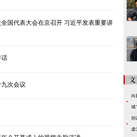
全国代表大会在京召开 习近平发表重要讲
讲话
十九次会议
向
城
别
虚