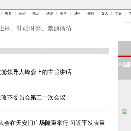
教育
经济
生活
法治
军事
卫生
健康
女人
文娱
“电
政党领导人峰会上的主旨讲话
化改革委员会第二十次会议
年大会在天安门广场隆重举行 习近平发表重