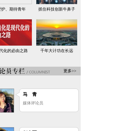
爱护、期待青年
抓住科技创新牛鼻子
代化的必由之路
千年大计功在长远
更多>>
马 青
媒体评论员