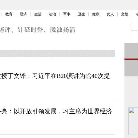
教育
经济
生活
法治
军事
卫生
健康
女人
文娱
授丁文锋：习近平在B20演讲为啥40次提
必亮：以开放引领发展，习主席为世界经济