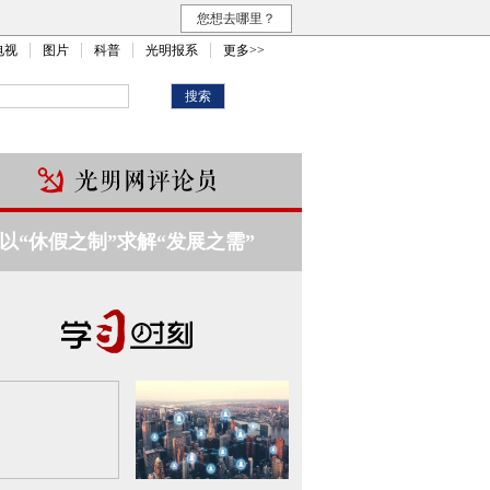
您想去哪里？
电视
图片
科普
光明报系
更多>>
以“休假之制”求解“发展之需”