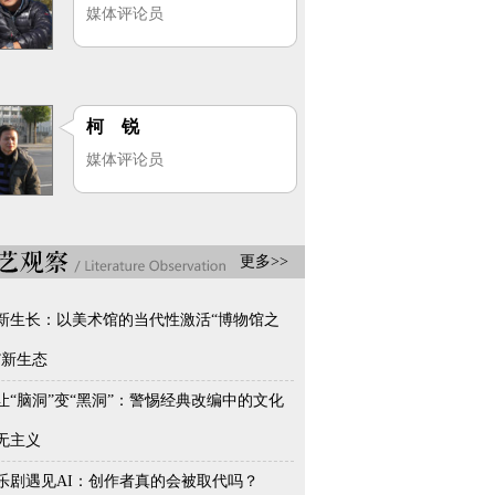
媒体评论员
柯 锐
媒体评论员
更多>>
新生长：以美术馆的当代性激活“博物馆之
”新生态
让“脑洞”变“黑洞”：警惕经典改编中的文化
无主义
乐剧遇见AI：创作者真的会被取代吗？