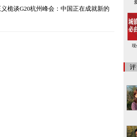
义桅谈G20杭州峰会：中国正在成就新的
现