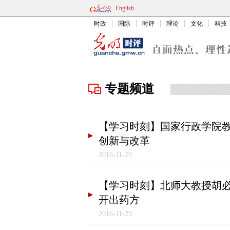
English
时政
国际
时评
理论
文化
科技
专题频道
【学习时刻】国家行政学院教
创新与改革
2016-11-29
【学习时刻】北师大教授胡
开出药方
2016-11-29