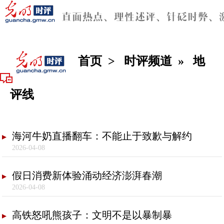
首页
>
时评频道
»
地
评线
海河牛奶直播翻车：不能止于致歉与解约
2026-04-08
假日消费新体验涌动经济澎湃春潮
2026-04-08
高铁怒吼熊孩子：文明不是以暴制暴