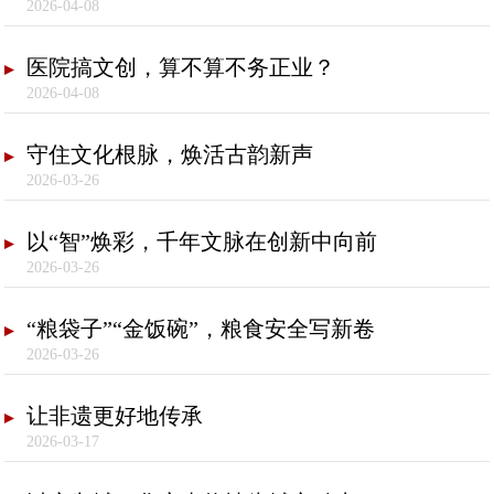
2026-04-08
医院搞文创，算不算不务正业？
2026-04-08
守住文化根脉，焕活古韵新声
2026-03-26
以“智”焕彩，千年文脉在创新中向前
2026-03-26
“粮袋子”“金饭碗”，粮食安全写新卷
2026-03-26
让非遗更好地传承
2026-03-17