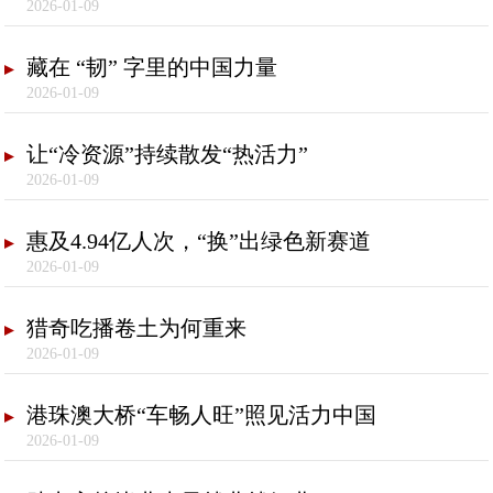
2026-01-09
藏在 “韧” 字里的中国力量
2026-01-09
让“冷资源”持续散发“热活力”
2026-01-09
惠及4.94亿人次，“换”出绿色新赛道
2026-01-09
猎奇吃播卷土为何重来
2026-01-09
港珠澳大桥“车畅人旺”照见活力中国
2026-01-09