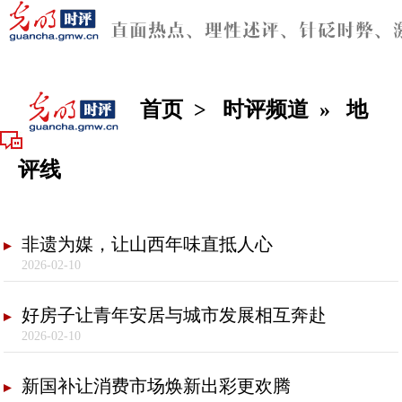
首页
>
时评频道
»
地
评线
非遗为媒，让山西年味直抵人心
2026-02-10
好房子让青年安居与城市发展相互奔赴
2026-02-10
新国补让消费市场焕新出彩更欢腾