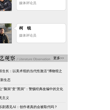
媒体评论员
柯 锐
媒体评论员
更多>>
新生长：以美术馆的当代性激活“博物馆之
”新生态
让“脑洞”变“黑洞”：警惕经典改编中的文化
无主义
乐剧遇见AI：创作者真的会被取代吗？