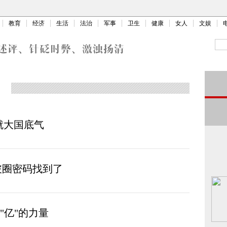
教育
经济
生活
法治
军事
卫生
健康
女人
文娱
就大国底气
破圈密码找到了
"亿"的力量