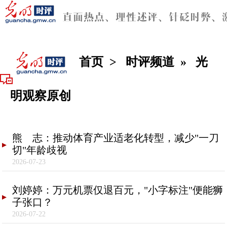
首页
>
时评频道
»
光
明观察原创
熊 志：推动体育产业适老化转型，减少"一刀
切"年龄歧视
2026-07-23
刘婷婷：万元机票仅退百元，"小字标注"便能狮
子张口？
2026-07-22