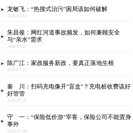
龙敏飞：“热搜式治污”困局该如何破解
2026-07-22
朱昌俊：网红河道事故频发，如何兼顾安全
与“亲水”需求
2026-07-21
陈广江：家政服务新政，要真正落地生根
2026-07-21
秦 川：扫码充电像开"盲盒"？充电桩收费该好
好管管
2026-07-20
守 一：“保险低价游”宰客，保险公司不能置身
事外
2026-07-20