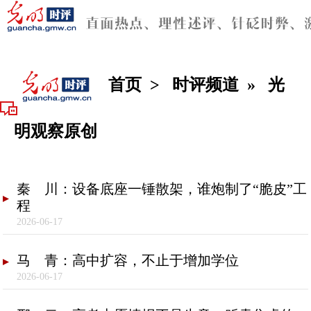
首页
>
时评频道
»
光
明观察原创
秦 川：设备底座一锤散架，谁炮制了“脆皮”工
程
2026-06-17
马 青：高中扩容，不止于增加学位
2026-06-17