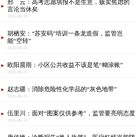
邢 云：高考志愿填报不是生意，贩卖焦虑的
言论当休矣
2026-06-16
胡栖安：“苏安码”培训一条龙造假，监管岂
能“空转”
2026-06-16
欧阳晨雨：小区公共收益不该是笔“糊涂账”
2026-06-15
赵志疆：消除危险性化学品的“灰色地带”
2026-06-15
伍里川：面对“图案仅供参考”，监管要亮明态度
2026-06-15