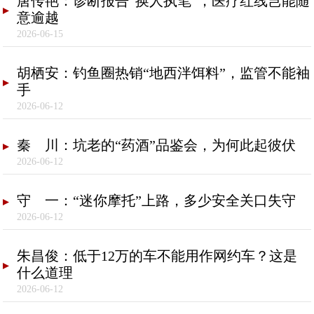
唐传艳：诊断报告“换人执笔”，医疗红线岂能随
意逾越
2026-06-15
胡栖安：钓鱼圈热销“地西泮饵料”，监管不能袖
手
2026-06-12
秦 川：坑老的“药酒”品鉴会，为何此起彼伏
2026-06-12
守 一：“迷你摩托”上路，多少安全关口失守
2026-06-12
朱昌俊：低于12万的车不能用作网约车？这是
什么道理
2026-06-12